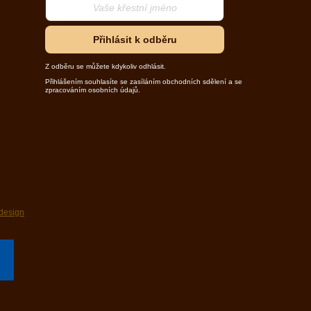
Přihlásit k odběru
Z odběru se můžete kdykoliv odhlásit.
Přihlášením souhlasíte se zasíláním obchodních sdělení a se
zpracováním osobních údajů.
design