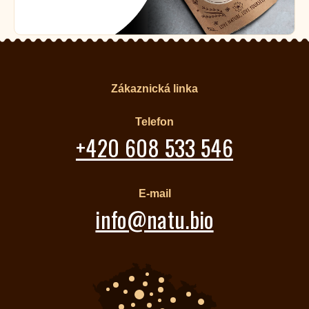
Zákaznická linka
Telefon
+420 608 533 546
E-mail
info@natu.bio