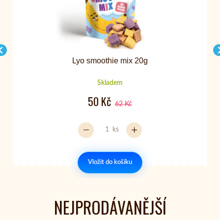
Lyo smoothie mix 20g
Skladem
50 Kč
62 Kč
ks
Vložit do košíku
NEJPRODÁVANĚJŠÍ