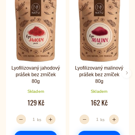
Lyofilizovaný jahodový
Lyofilizovaný malinový
prášek bez zrníček
prášek bez zrníček
Dalš
80g
80g
Skladem
Skladem
129 Kč
162 Kč
ks
ks