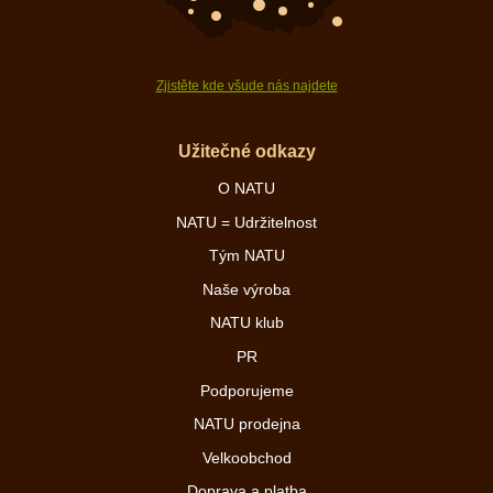
Zjistěte kde všude nás najdete
Užitečné odkazy
O NATU
NATU = Udržitelnost
Tým NATU
Naše výroba
NATU klub
PR
Podporujeme
NATU prodejna
Velkoobchod
Doprava a platba