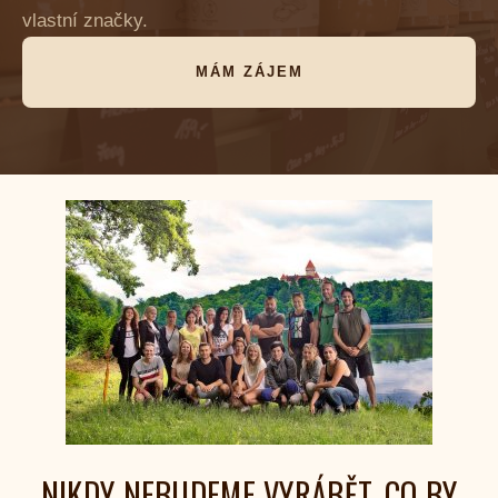
vlastní značky.
MÁM ZÁJEM
NIKDY NEBUDEME VYRÁBĚT, CO BY