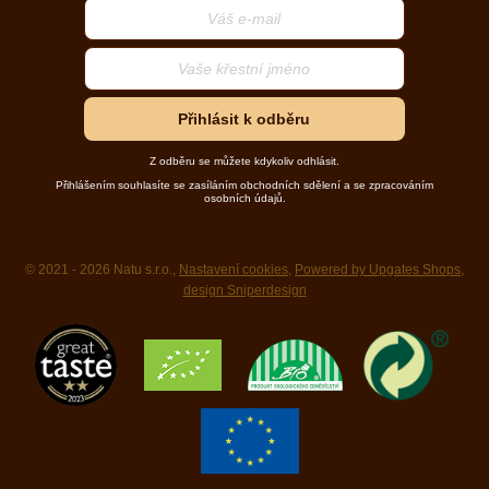
Přihlásit k odběru
Z odběru se můžete kdykoliv odhlásit.
Přihlášením souhlasíte se zasíláním obchodních sdělení a se zpracováním
osobních údajů.
© 2021 - 2026 Natu s.r.o.,
Nastavení cookies
,
Powered by Upgates Shops
,
design Sniperdesign