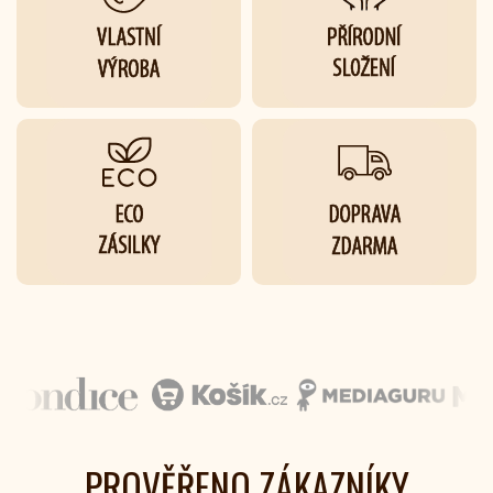
PROVĚŘENO ZÁKAZNÍKY