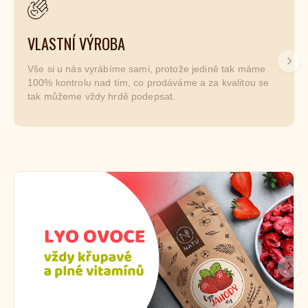
VLASTNÍ VÝROBA
Dalš
Vše si u nás vyrábíme sami, protože jedině tak máme
100% kontrolu nad tím, co prodáváme a za kvalitou se
tak můžeme vždy hrdě podepsat.
Dalš