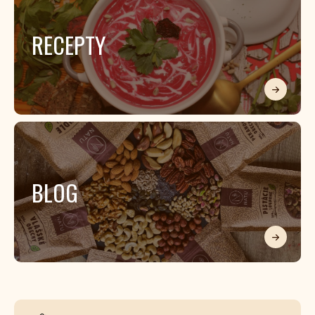
RECEPTY
BLOG