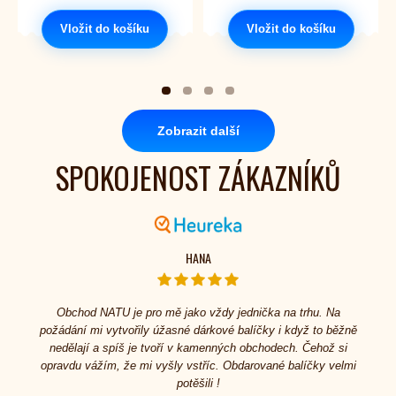
Vložit do košíku
Vložit do košíku
Zobrazit další
SPOKOJENOST ZÁKAZNÍKŮ
HANA
Obchod NATU je pro mě jako vždy jednička na trhu. Na
požádání mi vytvořily úžasné dárkové balíčky i když to běžně
nedělají a spíš je tvoří v kamenných obchodech. Čehož si
opravdu vážím, že mi vyšly vstříc. Obdarované balíčky velmi
potěšili !