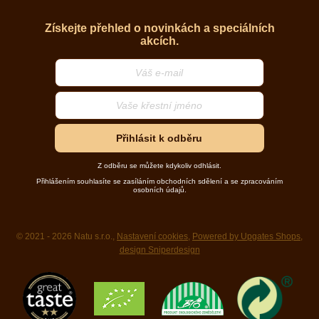
Získejte přehled o novinkách a speciálních
akcích.
Přihlásit k odběru
Z odběru se můžete kdykoliv odhlásit.
Přihlášením souhlasíte se zasíláním obchodních sdělení a se zpracováním
osobních údajů.
© 2021 - 2026 Natu s.r.o.,
Nastavení cookies
,
Powered by Upgates Shops
,
design Sniperdesign