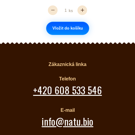
ks
Vložit do košíku
Zákaznická linka
Telefon
+420 608 533 546
E-mail
info@natu.bio