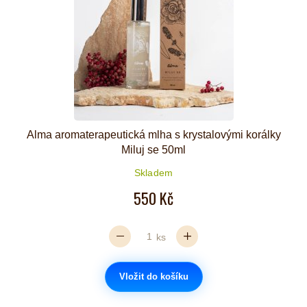
Alma aromaterapeutická mlha s krystalovými korálky
Miluj se 50ml
Skladem
550 Kč
ks
Vložit do košíku