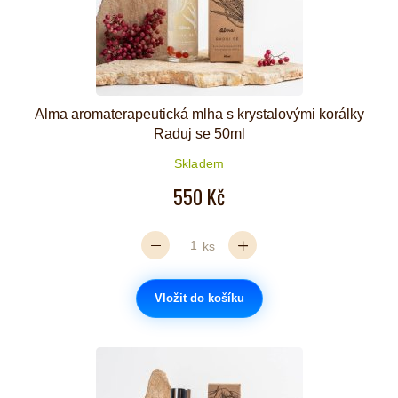
Alma aromaterapeutická mlha s krystalovými korálky
Raduj se 50ml
Skladem
550 Kč
ks
Vložit do košíku