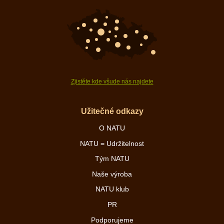
Zjistěte kde všude nás najdete
Užitečné odkazy
O NATU
NATU = Udržitelnost
Tým NATU
Naše výroba
NATU klub
PR
Podporujeme