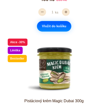
ks
Vložit do košíku
Akce
-30%
Limitka
Bestseller
Pistáciový krém Magic Dubai 300g