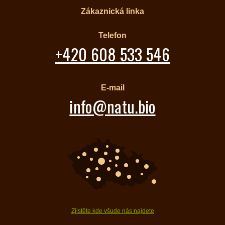
Zákaznická linka
Telefon
+420 608 533 546
E-mail
info@natu.bio
Zjistěte kde všude nás najdete