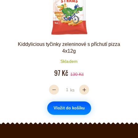
Kiddylicious tyčinky zeleninové s příchutí pizza
4x12g
Skladem
97 Kč
130 Kč
ks
Vložit do košíku