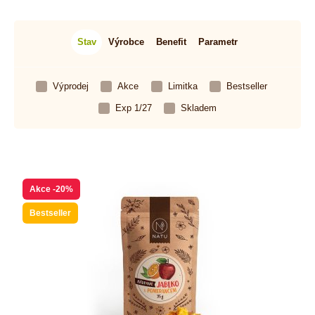
Stav
Výrobce
Benefit
Parametr
Výprodej
Akce
Limitka
Bestseller
Exp 1/27
Skladem
Akce
-20%
Bestseller