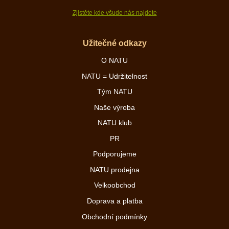
Zjistěte kde všude nás najdete
Užitečné odkazy
O NATU
NATU = Udržitelnost
Tým NATU
Naše výroba
NATU klub
PR
Podporujeme
NATU prodejna
Velkoobchod
Doprava a platba
Obchodní podmínky