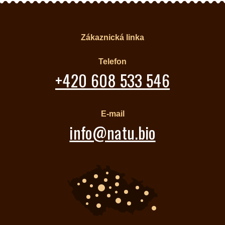
Zákaznická linka
Telefon
+420 608 533 546
E-mail
info@natu.bio