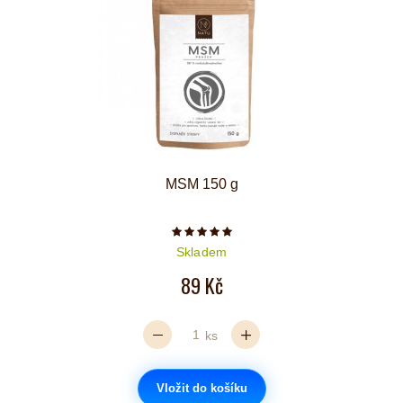
MSM 150 g
Počet hvězdiček je 5 z 5
Skladem
89 Kč
ks
Vložit do košíku