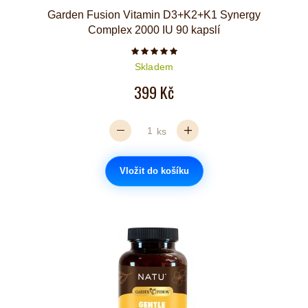
Garden Fusion Vitamin D3+K2+K1 Synergy
Complex 2000 IU 90 kapslí
Počet hvězdiček je 5 z 5
Skladem
399 Kč
ks
Vložit do košíku