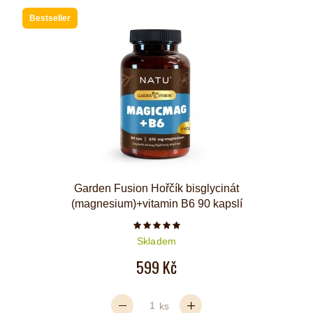
Bestseller
Garden Fusion Hořčík bisglycinát
(magnesium)+vitamin B6 90 kapslí
Počet hvězdiček je 5 z 5
Skladem
599 Kč
ks