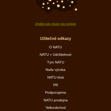
Zjistěte kde všude nás najdete
Užitečné odkazy
O NATU
NATU = Udržitelnost
Tým NATU
Naše výroba
NATU klub
PR
Podporujeme
NATU prodejna
Velkoobchod