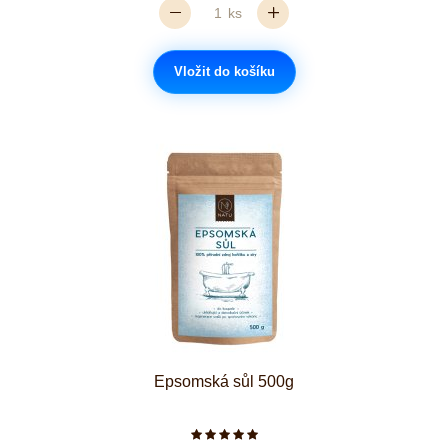
ks
Vložit do košíku
Epsomská sůl 500g