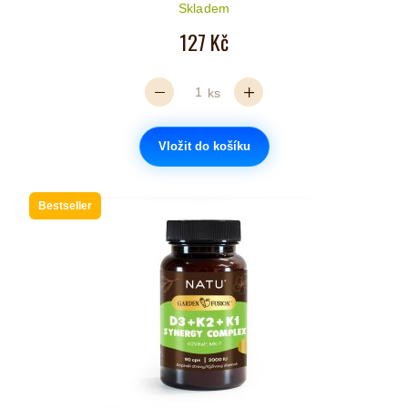
Počet hvězdiček je 5 z 5
Skladem
127 Kč
ks
Vložit do košíku
Bestseller