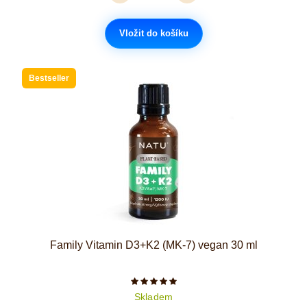
Vložit do košíku
Bestseller
Family Vitamin D3+K2 (MK-7) vegan 30 ml
Počet hvězdiček je 5 z 5
Skladem