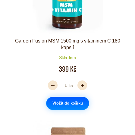
Garden Fusion MSM 1500 mg s vitaminem C 180
kapslí
Skladem
399 Kč
ks
Vložit do košíku