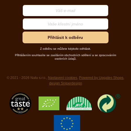
Přihlásit k odběru
Z odběru se můžete kdykoliv odhlásit.
Přihlášením souhlasíte se zasíláním obchodních sdělení a se zpracováním
osobních údajů.
© 2021 - 2026 Natu s.r.o.,
Nastavení cookies
,
Powered by Upgates Shops
,
design Sniperdesign