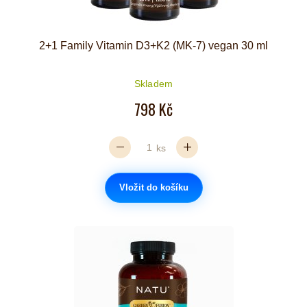
2+1 Family Vitamin D3+K2 (MK-7) vegan 30 ml
Skladem
798 Kč
ks
Vložit do košíku