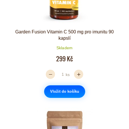
Garden Fusion Vitamin C 500 mg pro imunitu 90
kapslí
Skladem
299 Kč
ks
Vložit do košíku