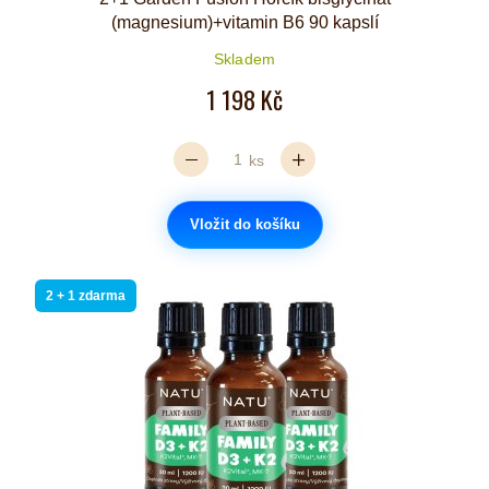
(magnesium)+vitamin B6 90 kapslí
Skladem
1 198 Kč
ks
Vložit do košíku
2 + 1 zdarma