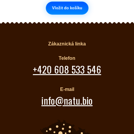
Vložit do košíku
Zákaznická linka
Telefon
+420 608 533 546
E-mail
info@natu.bio