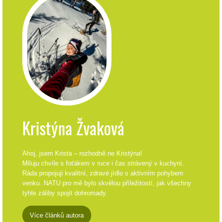
Kristýna Žvaková
Ahoj, jsem Krista – rozhodně ne Kristýna!
Miluju chvíle s foťákem v ruce i čas strávený v kuchyni.
Ráda propojuji kvalitní, zdravé jídlo s aktivním pohybem
venku. NATU pro mě bylo skvělou příležitostí, jak všechny
tyhle záliby spojit dohromady.
Více článků autora