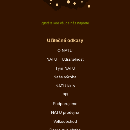
Zjistěte kde všude nás najdete
Užitečné odkazy
O NATU
NATU = Udržitelnost
Tým NATU
Naše výroba
NATU klub
PR
Podporujeme
NATU prodejna
Velkoobchod