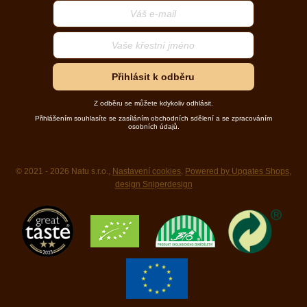
Přihlásit k odběru
Z odběru se můžete kdykoliv odhlásit.
Přihlášením souhlasíte se zasíláním obchodních sdělení a se zpracováním
osobních údajů.
© 2021 - 2026 Natu s.r.o.,
Nastavení cookies
,
Powered by Upgates Shops
,
design Sniperdesign