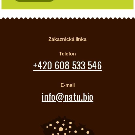
Zákaznická linka
Telefon
+420 608 533 546
E-mail
info@natu.bio