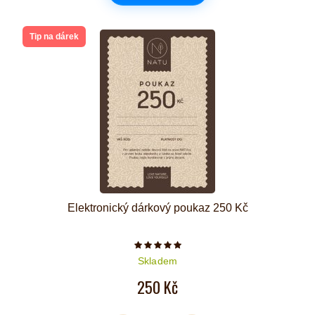
Tip na dárek
Elektronický dárkový poukaz 250 Kč
Počet hvězdiček je 5 z 5
Skladem
250 Kč