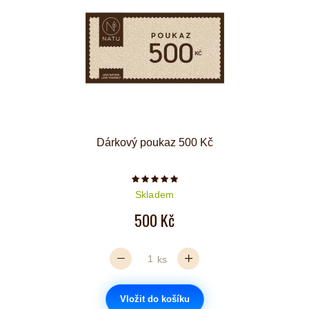
Dárkový poukaz 500 Kč
Počet hvězdiček je 5 z 5
Skladem
500 Kč
ks
Vložit do košíku