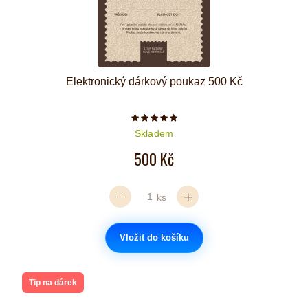
Elektronický dárkový poukaz 500 Kč
Počet hvězdiček je 5 z 5
Skladem
500 Kč
ks
Vložit do košíku
Tip na dárek