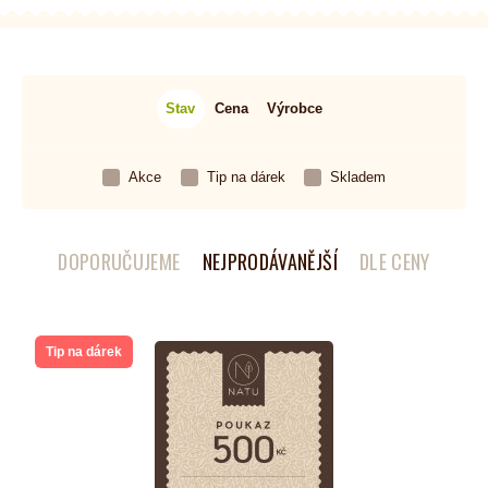
Stav
Cena
Výrobce
Akce
Tip na dárek
Skladem
DOPORUČUJEME
NEJPRODÁVANĚJŠÍ
DLE CENY
Tip na dárek