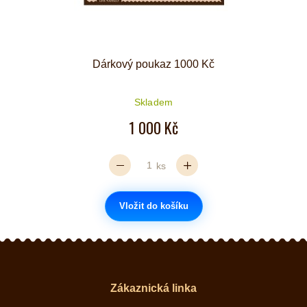
Dárkový poukaz 1000 Kč
Skladem
1 000 Kč
ks
Vložit do košíku
Zákaznická linka