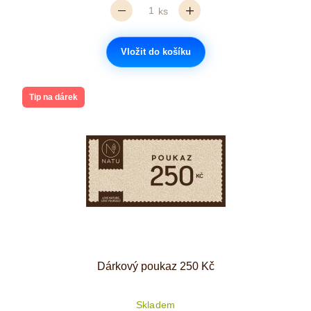
ks
Vložit do košíku
Tip na dárek
Dárkový poukaz 250 Kč
Skladem