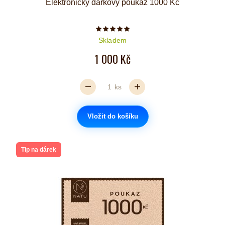
Elektronický dárkový poukaz 1000 Kč
Počet hvězdiček je 5 z 5
Skladem
1 000 Kč
ks
Vložit do košíku
Tip na dárek