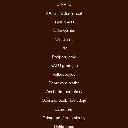
O NATU
NATU = Udržitelnost
Tým NATU
Naše výroba
NATU klub
PR
Podporujeme
NATU prodejna
Velkoobchod
Doprava a platba
Obchodní podmínky
Ochrana osobních údajů
Oznámení
Odstoupení od smlouvy
Reklamace