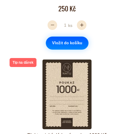
250 Kč
ks
Vložit do košíku
Tip na dárek