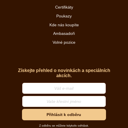
Certifikáty
Poukazy
Kde nás koupíte
Ambasadoři
Volné pozice
Získejte přehled o novinkách a speciálních
akcích.
Přihlásit k odběru
Z odběru se můžete kdykoliv odhlásit.