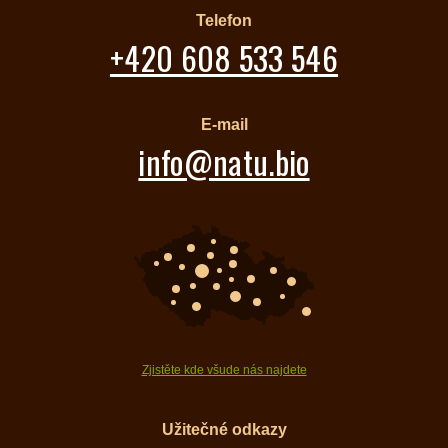
Telefon
+420 608 533 546
E-mail
info@natu.bio
Zjistěte kde všude nás najdete
Užitečné odkazy