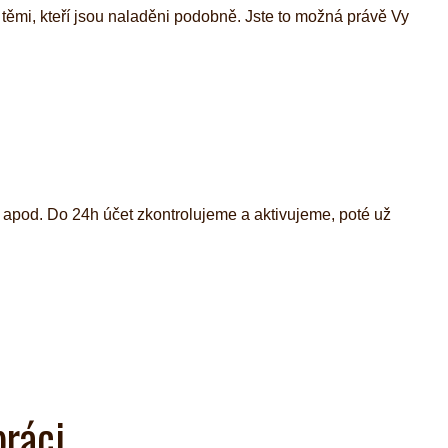
 těmi, kteří jsou naladěni podobně. Jste to možná právě Vy
apod. Do 24h účet zkontrolujeme a aktivujeme, poté už
práci