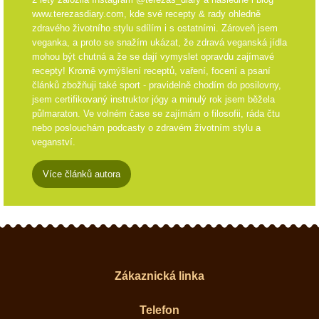
www.terezasdiary.com, kde své recepty & rady ohledně
zdravého životního stylu sdílím i s ostatními. Zároveň jsem
veganka, a proto se snažím ukázat, že zdravá veganská jídla
mohou být chutná a že se dají vymyslet opravdu zajímavé
recepty! Kromě vymýšlení receptů, vaření, focení a psaní
článků zbožňuji také sport - pravidelně chodím do posilovny,
jsem certifikovaný instruktor jógy a minulý rok jsem běžela
půlmaraton. Ve volném čase se zajímám o filosofii, ráda čtu
nebo poslouchám podcasty o zdravém životním stylu a
veganství.
Více článků autora
Zákaznická linka
Telefon