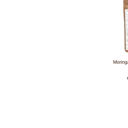
Moring