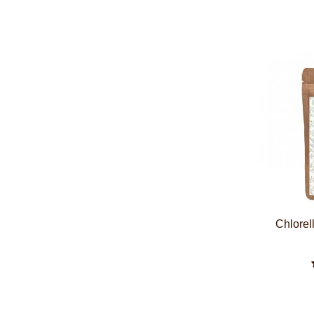
Chlorel