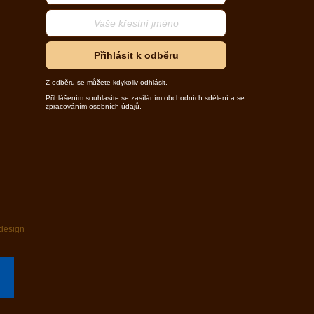
Přihlásit k odběru
Z odběru se můžete kdykoliv odhlásit.
Přihlášením souhlasíte se zasíláním obchodních sdělení a se
zpracováním osobních údajů.
design