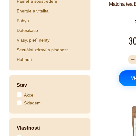
Paměť a soustředění
Matcha tea 
Energie a vitalita
Pohyb
Detoxikace
3
Vlasy, pleť, nehty
Sexuální zdraví a plodnost
Hubnutí
Vl
Stav
Akce
Skladem
Vlastnosti