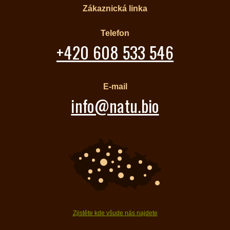
Zákaznická linka
Telefon
+420 608 533 546
E-mail
info@natu.bio
Zjistěte kde všude nás najdete