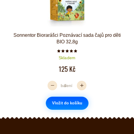
Sonnentor Biorarášci Poznávací sada čajů pro děti
BIO 32,8g
Počet hvězdiček je 5 z 5
Skladem
125 Kč
balení
Vložit do košíku