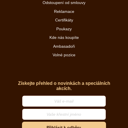
Odstoupení od smlouvy
Reklamace
Certifikáty
Poukazy
Kde nás koupíte
Ambasadoři
Volné pozice
Získejte přehled o novinkách a speciálních
akcích.
Přihlásit k odběru