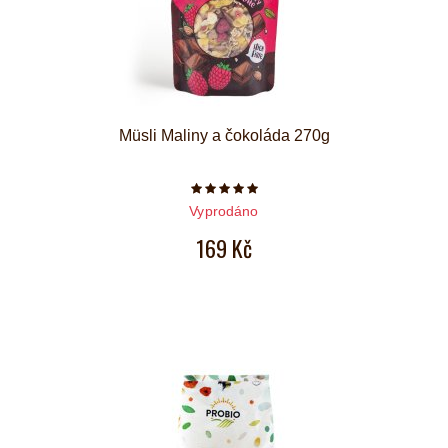
Müsli Maliny a čokoláda 270g
Počet hvězdiček je 5 z 5
Vyprodáno
169 Kč