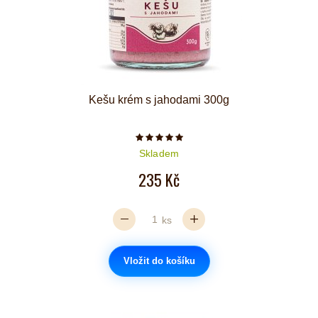
Kešu krém s jahodami 300g
Počet hvězdiček je 5 z 5
Skladem
235 Kč
ks
Vložit do košíku