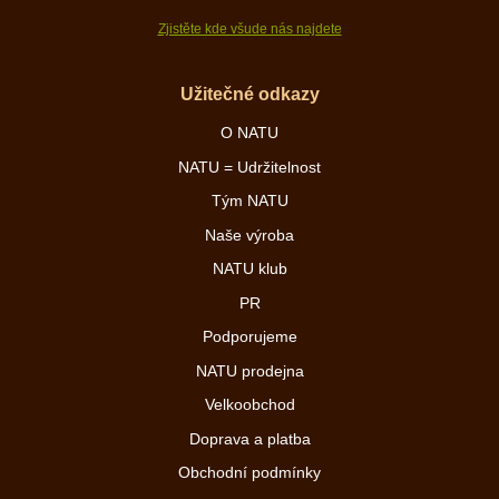
Zjistěte kde všude nás najdete
Užitečné odkazy
O NATU
NATU = Udržitelnost
Tým NATU
Naše výroba
NATU klub
PR
Podporujeme
NATU prodejna
Velkoobchod
Doprava a platba
Obchodní podmínky