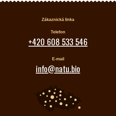
Zákaznická linka
Telefon
+420 608 533 546
E-mail
info@natu.bio