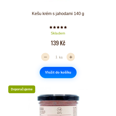
Kešu krém s jahodami 140 g
Počet hvězdiček je 5 z 5
Skladem
139 Kč
ks
Vložit do košíku
Doporučujeme