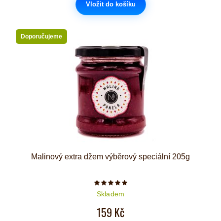
Vložit do košíku
Doporučujeme
Malinový extra džem výběrový speciální 205g
Počet hvězdiček je 5 z 5
Skladem
159 Kč