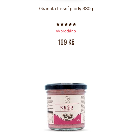
Granola Lesní plody 330g
Počet hvězdiček je 5 z 5
Vyprodáno
169 Kč