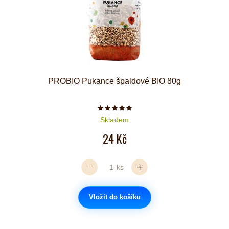
PROBIO Pukance špaldové BIO 80g
Počet hvězdiček je 5 z 5
Skladem
24 Kč
ks
Vložit do košíku