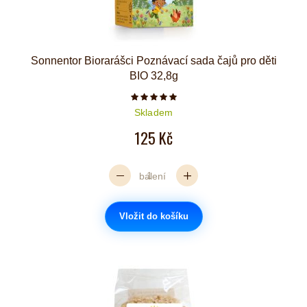
Sonnentor Biorarášci Poznávací sada čajů pro děti
BIO 32,8g
Počet hvězdiček je 5 z 5
Skladem
125 Kč
balení
Vložit do košíku