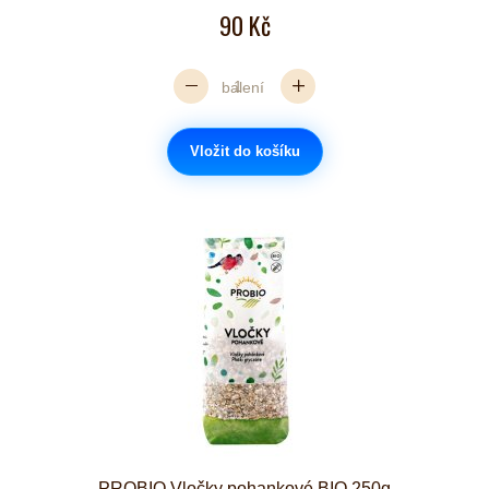
90 Kč
balení
Vložit do košíku
PROBIO Vločky pohankové BIO 250g