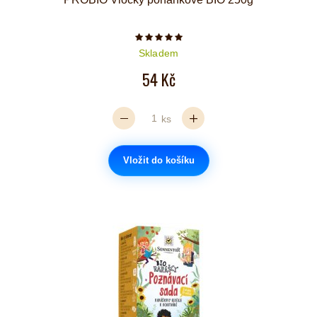
Počet hvězdiček je 5 z 5
Skladem
54 Kč
ks
Vložit do košíku