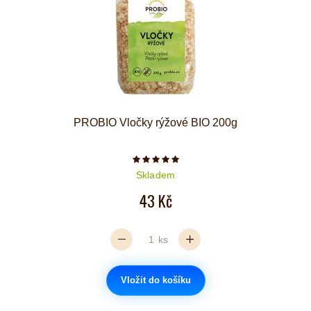
PROBIO Vločky rýžové BIO 200g
Počet hvězdiček je 5 z 5
Skladem
43 Kč
ks
Vložit do košíku