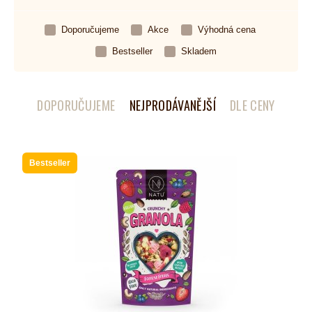
Doporučujeme
Akce
Výhodná cena
Bestseller
Skladem
DOPORUČUJEME
NEJPRODÁVANĚJŠÍ
DLE CENY
Bestseller