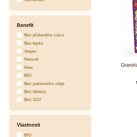
Benefit
Bez přidaného cukru
Bez lepku
Vegan
Natural
Granol
Raw
BIO
Bez palmového oleje
Bez laktózy
Bez SO2
Vlastnosti
BIO