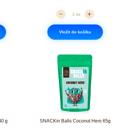
ks
Vložit do košíku
40 g
SNACKin Balls Coconut Hero 65g