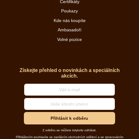
Certifikáty
Poukazy
Kde nás koupíte
Ambasadoři
Volné pozice
Získejte přehled o novinkách a speciálních
akcích.
Přihlásit k odběru
Z odběru se můžete kdykoliv odhlásit.
Přihlášením souhlasíte se zasíláním obchodních sdělení a se zpracováním