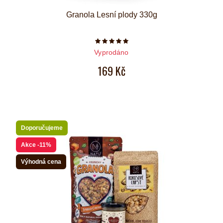
Granola Lesní plody 330g
Počet hvězdiček je 5 z 5
Vyprodáno
169 Kč
Doporučujeme
Akce
-11%
Výhodná cena