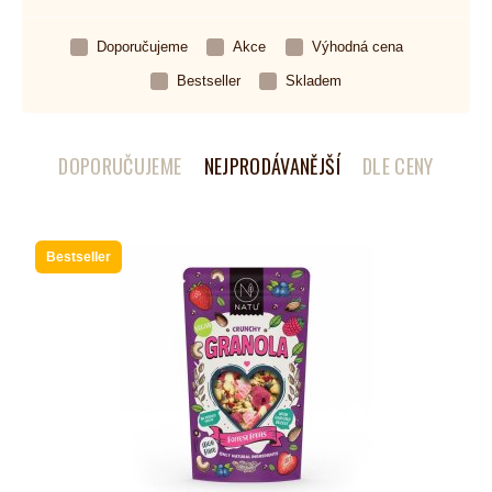
Doporučujeme
Akce
Výhodná cena
Bestseller
Skladem
DOPORUČUJEME
NEJPRODÁVANĚJŠÍ
DLE CENY
Bestseller