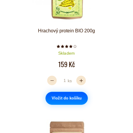
Hrachový protein BIO 200g
Počet hvězdiček je 4 z 5
Skladem
159 Kč
ks
Vložit do košíku