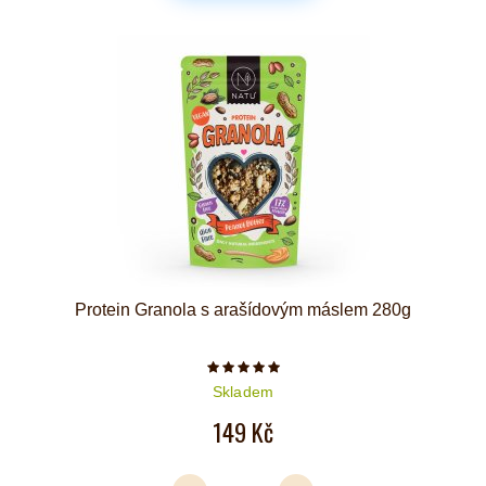
Protein Granola s arašídovým máslem 280g
Počet hvězdiček je 5 z 5
Skladem
149 Kč