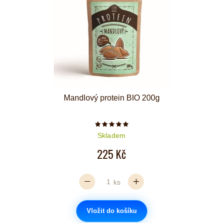
Mandlový protein BIO 200g
Počet hvězdiček je 5 z 5
Skladem
225 Kč
ks
Vložit do košíku