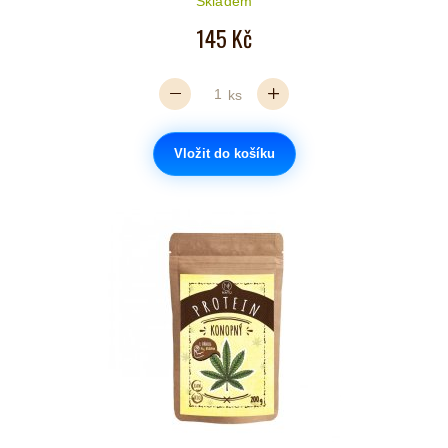
Skladem
145 Kč
ks
Vložit do košíku