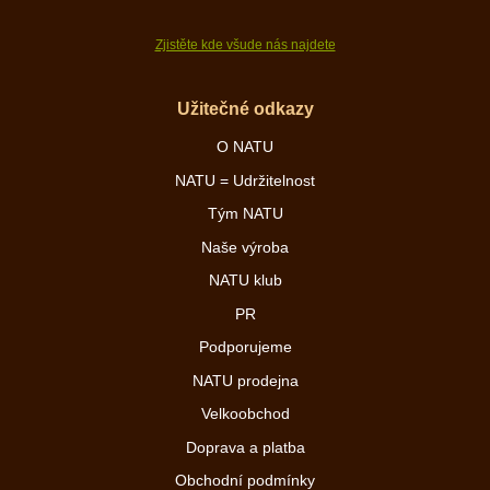
Zjistěte kde všude nás najdete
Užitečné odkazy
O NATU
NATU = Udržitelnost
Tým NATU
Naše výroba
NATU klub
PR
Podporujeme
NATU prodejna
Velkoobchod
Doprava a platba
Obchodní podmínky