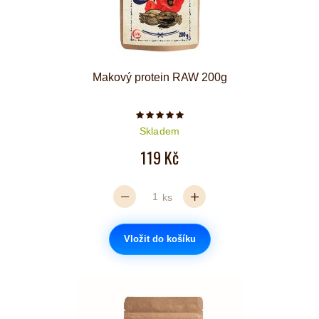
Makový protein RAW 200g
Počet hvězdiček je 5 z 5
Skladem
119 Kč
ks
Vložit do košíku