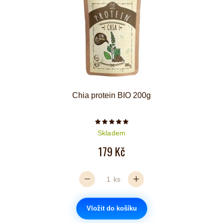
Chia protein BIO 200g
Počet hvězdiček je 5 z 5
Skladem
179 Kč
ks
Vložit do košíku