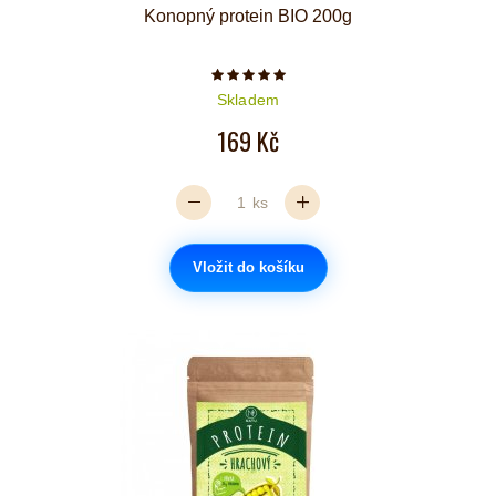
Konopný protein BIO 200g
Počet hvězdiček je 5 z 5
Skladem
169 Kč
ks
Vložit do košíku