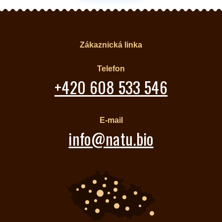
Zákaznická linka
Telefon
+420 608 533 546
E-mail
info@natu.bio