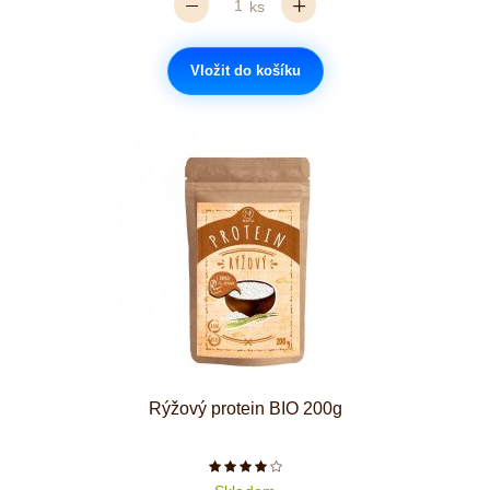
ks
Vložit do košíku
Rýžový protein BIO 200g
Počet hvězdiček je 4 z 5