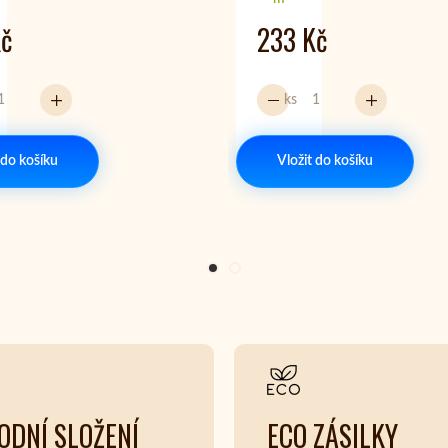
Kč
233 Kč
ks
 do košíku
Vložit do košíku
ODNÍ SLOŽENÍ
ECO ZÁSILKY