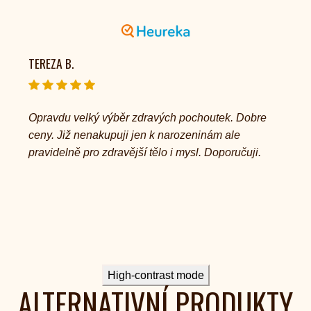
TEREZA B.
Opravdu velký výběr zdravých pochoutek. Dobre
ceny. Již nenakupuji jen k narozeninám ale
pravidelně pro zdravější tělo i mysl. Doporučuji.
High-contrast mode
ALTERNATIVNÍ PRODUKTY