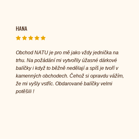
HANA
Obchod NATU je pro mě jako vždy jednička na
trhu. Na požádání mi vytvořily úžasné dárkové
balíčky i když to běžně nedělají a spíš je tvoří v
kamenných obchodech. Čehož si opravdu vážím,
že mi vyšly vstříc. Obdarované balíčky velmi
potěšili !