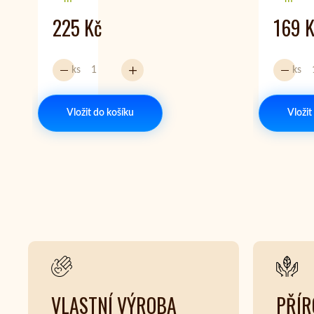
225 Kč
169 
ks
ks
Vložit do košíku
Vložit
VLASTNÍ VÝROBA
PŘÍR