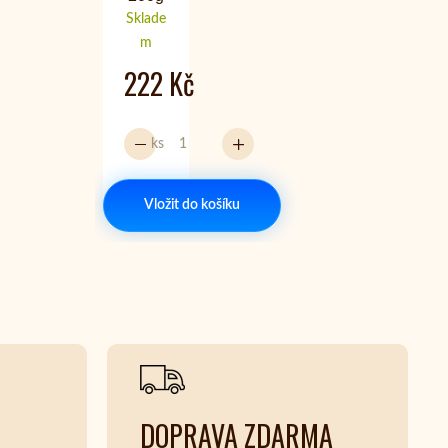
Sklade
m
222 Kč
ks
Vložit do košíku
DOPRAVA ZDARMA