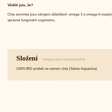
Věděli jste, že?
Chia semínka jsou zdrojem důležitých omega 3 a omega 6 mastnýc
správné fungování organismu.
Složení
Alergeny jsou vyznačeny tučně
100% BIO prášek ze semen chia (
Salvia hispanica
)