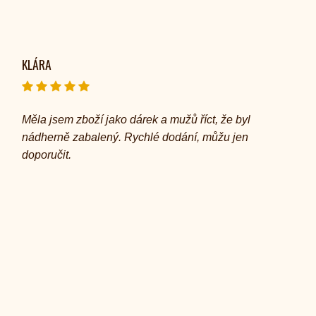
KLÁRA
Měla jsem zboží jako dárek a mužů říct, že byl
nádherně zabalený. Rychlé dodání, můžu jen
doporučit.