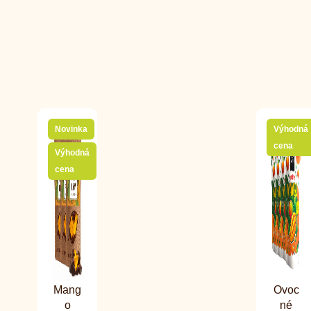
Novinka
Výhodná
cena
Výhodná
cena
Mang
Ovoc
o
né