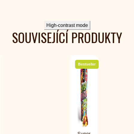
High-contrast mode
SOUVISEJÍCÍ PRODUKTY
Bestseller
Super