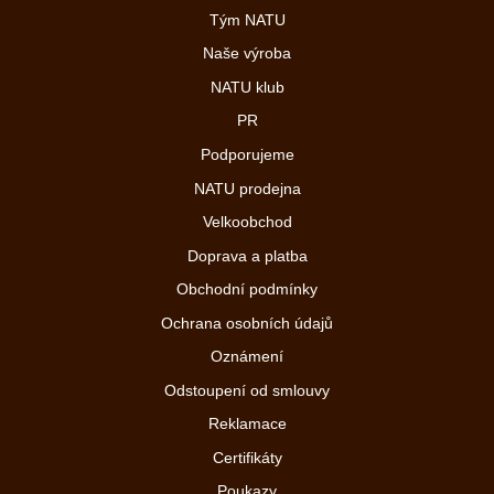
Tým NATU
Naše výroba
NATU klub
PR
Podporujeme
NATU prodejna
Velkoobchod
Doprava a platba
Obchodní podmínky
Ochrana osobních údajů
Oznámení
Odstoupení od smlouvy
Reklamace
Certifikáty
Poukazy