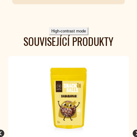
High-contrast mode
SOUVISEJÍCÍ PRODUKTY