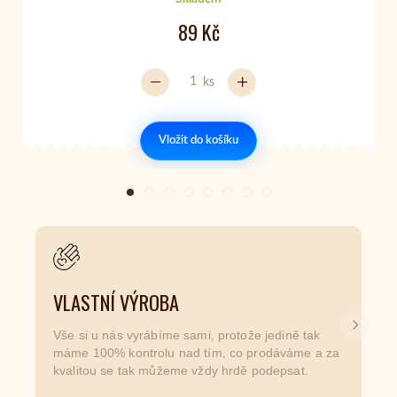
89 Kč
ks
Vložit do košíku
VLASTNÍ VÝROBA
Další
Vše si u nás vyrábíme sami, protože jedině tak
máme 100% kontrolu nad tím, co prodáváme a za
kvalitou se tak můžeme vždy hrdě podepsat.