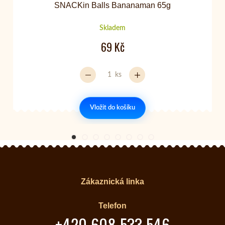
SNACKin Balls Bananaman 65g
Skladem
69 Kč
ks
Vložit do košíku
Zákaznická linka
Telefon
+420 608 533 546