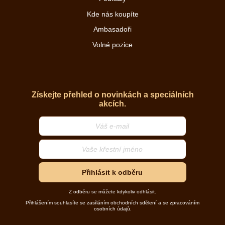
Kde nás koupíte
Ambasadoři
Volné pozice
Získejte přehled o novinkách a speciálních
akcích.
Přihlásit k odběru
Z odběru se můžete kdykoliv odhlásit.
Přihlášením souhlasíte se zasíláním obchodních sdělení a se zpracováním
osobních údajů.