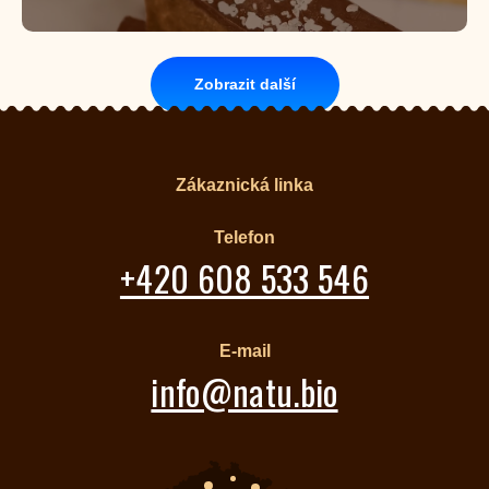
Zobrazit další
Zákaznická linka
Telefon
+420 608 533 546
E-mail
info@natu.bio