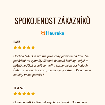
SPOKOJENOST ZÁKAZNÍKŮ
HANA
Obchod NATU je pro mě jako vždy jednička na trhu. Na
požádání mi vytvořily úžasné dárkové balíčky i když to
běžně nedělají a spíš je tvoří v kamenných obchodech.
Čehož si opravdu vážím, že mi vyšly vstříc. Obdarované
balíčky velmi potěšili !
TEREZA B.
Opravdu velký výběr zdravých pochoutek. Dobre ceny.