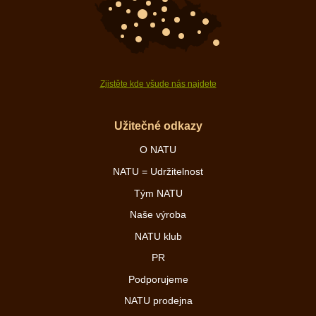
Zjistěte kde všude nás najdete
Užitečné odkazy
O NATU
NATU = Udržitelnost
Tým NATU
Naše výroba
NATU klub
PR
Podporujeme
NATU prodejna