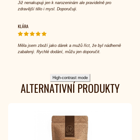
Již nenakupuji jen k narozeninám ale pravidelně pro
zdravější tělo i mysl. Doporučuji.
KLÁRA
Měla jsem zboží jako dárek a mužů říct, že byl nádherně
zabalený. Rychlé dodání, můžu jen doporučit.
High-contrast mode
ALTERNATIVNÍ PRODUKTY