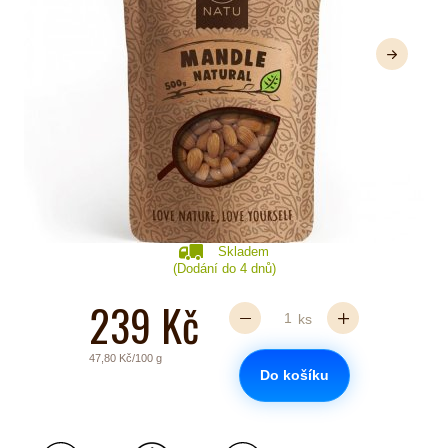
Další
Skladem
(Dodání do 4 dnů)
239 Kč
ks
47,80 Kč/100 g
Do košíku