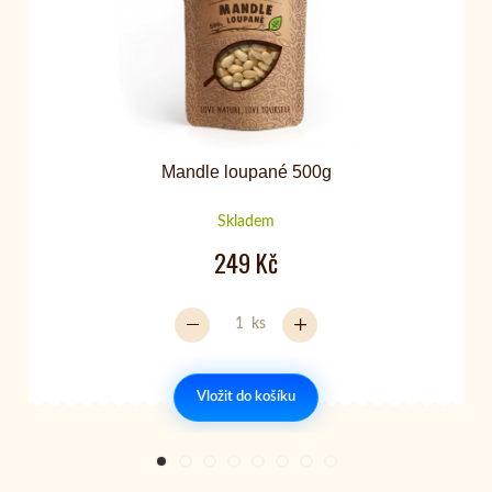
Mandle loupané 500g
Skladem
249 Kč
ks
Vložit do košíku