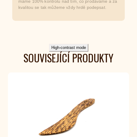
máme 100% kontrolu nad tím, co prodáváme a za
kvalitou se tak můžeme vždy hrdě podepsat.
High-contrast mode
SOUVISEJÍCÍ PRODUKTY