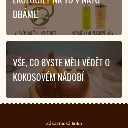
DBÁME!
VŠE, CO BYSTE MĚLI VĚDĚT O
KOKOSOVÉM NÁDOBÍ
Zákaznická linka