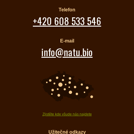
Telefon
+420 608 533 546
E-mail
info@natu.bio
Zjistěte kde všude nás najdete
Užitečné odkazy