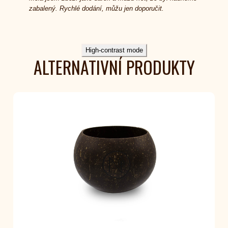
zabalený. Rychlé dodání, můžu jen doporučit.
High-contrast mode
ALTERNATIVNÍ PRODUKTY