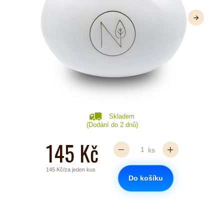
Další
Skladem
(Dodání do 2 dnů)
145 Kč
ks
145 Kč/za jeden kus
Do košíku