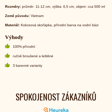
Rozměry:
průměr: 11-12 cm, výška: 6,5 cm, objem: cca 500 ml
Země původu:
Vietnam
Materiál:
K
okosová skořápka, přírodní barva na vodní bázi
Výhody
100% přírodní
ručně broušené a leštěné
3 barevné varianty
SPOKOJENOST ZÁKAZNÍKŮ