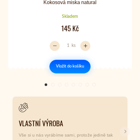
Kokosová miska natural
Skladem
145 Kč
ks
Vložit do košíku
VLASTNÍ VÝROBA
Další
Vše si u nás vyrábíme sami, protože jedině tak