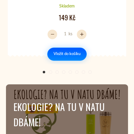
Skladem
149 Kč
ks
Vložit do košíku
EKOLOGIE? NA TU V NATU
DBÁME!