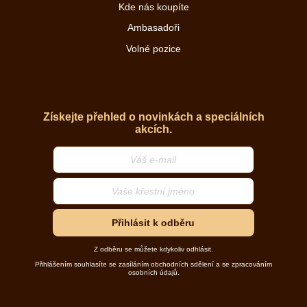
Kde nás koupíte
Ambasadoři
Volné pozice
Získejte přehled o novinkách a speciálních
akcích.
Přihlásit k odběru
Z odběru se můžete kdykoliv odhlásit.
Přihlášením souhlasíte se zasíláním obchodních sdělení a se zpracováním
osobních údajů.