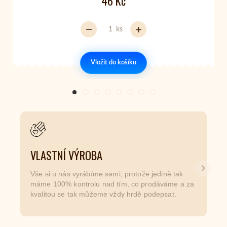
46 Kč
ks
Vložit do košíku
VLASTNÍ VÝROBA
Další
Vše si u nás vyrábíme sami, protože jedině tak
máme 100% kontrolu nad tím, co prodáváme a za
kvalitou se tak můžeme vždy hrdě podepsat.