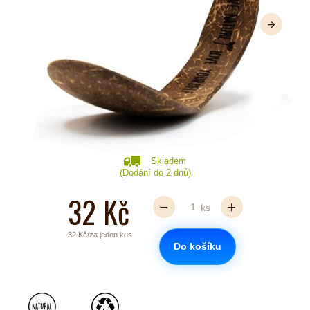
Další
Skladem
(Dodání do 2 dnů)
32 Kč
ks
32 Kč/za jeden kus
Do košíku