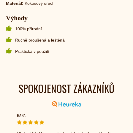
Materiál:
K
okosový ořech
Výhody
100% přírodní
Ručně broušená a leštěná
Praktická v použití
SPOKOJENOST ZÁKAZNÍKŮ
HANA