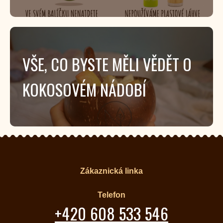
VŠE, CO BYSTE MĚLI VĚDĚT O
KOKOSOVÉM NÁDOBÍ
Zákaznická linka
Telefon
+420 608 533 546