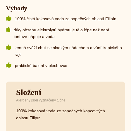
Výhody
100% čistá kokosová voda ze sopečných oblastí Filipín
díky obsahu elektrolytů hydratuje tělo lépe než např.
iontové nápoje a voda
jemná svěží chuť se sladkým nádechem a vůní tropického
ráje
praktické balení v plechovce
Složení
Alergeny jsou vyznačeny tučně
100% kokosová voda
ze sopečných kopcovitých
oblastí Filipín