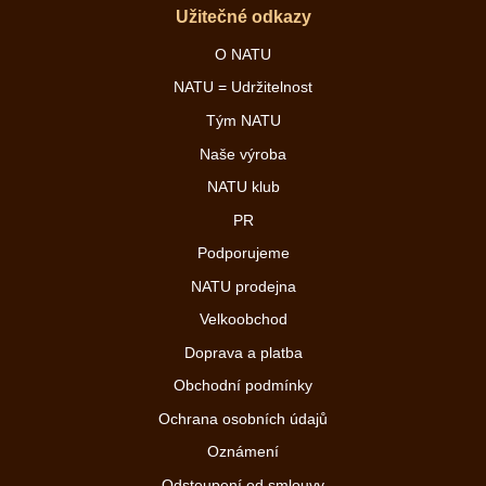
Užitečné odkazy
O NATU
NATU = Udržitelnost
Tým NATU
Naše výroba
NATU klub
PR
Podporujeme
NATU prodejna
Velkoobchod
Doprava a platba
Obchodní podmínky
Ochrana osobních údajů
Oznámení
Odstoupení od smlouvy