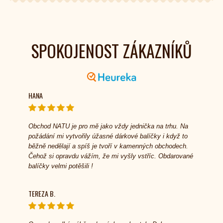
SPOKOJENOST ZÁKAZNÍKŮ
HANA
Obchod NATU je pro mě jako vždy jednička na trhu. Na
požádání mi vytvořily úžasné dárkové balíčky i když to
běžně nedělají a spíš je tvoří v kamenných obchodech.
Čehož si opravdu vážím, že mi vyšly vstříc. Obdarované
balíčky velmi potěšili !
TEREZA B.