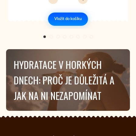
Vložit do košíku
HYDRATACE V HORKÝCH
DNECH: PROČ JE DŮLEŽITÁ A
JAK NA NI NEZAPOMÍNAT