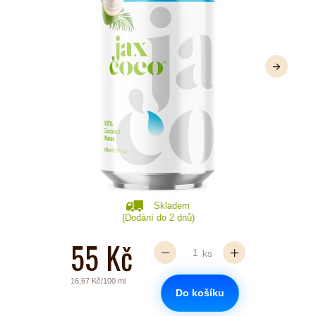
Další
Skladem
(Dodání do 2 dnů)
55 Kč
ks
16,67 Kč/100 ml
Do košíku