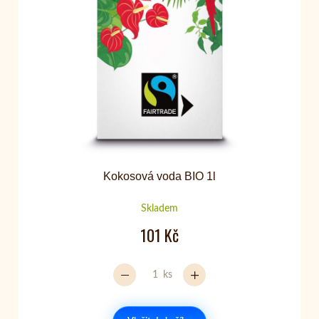
Kokosová voda BIO 1l
Skladem
101 Kč
ks