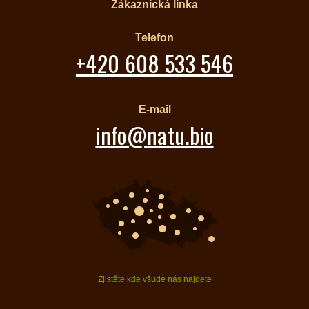
Zákaznická linka
Telefon
+420 608 533 546
E-mail
info@natu.bio
Zjistěte kde všude nás najdete