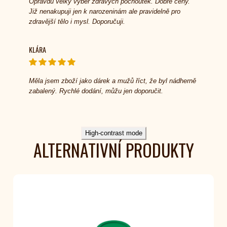
Opravdu velký výběr zdravých pochoutek. Dobre ceny.
Již nenakupuji jen k narozeninám ale pravidelně pro
zdravější tělo i mysl. Doporučuji.
KLÁRA
Měla jsem zboží jako dárek a mužů říct, že byl nádherně
zabalený. Rychlé dodání, můžu jen doporučit.
High-contrast mode
ALTERNATIVNÍ PRODUKTY