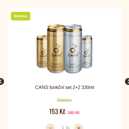
Novinka
CANS funkční set 2+2 330ml
Skladem
153 Kč
180 Kč
ks