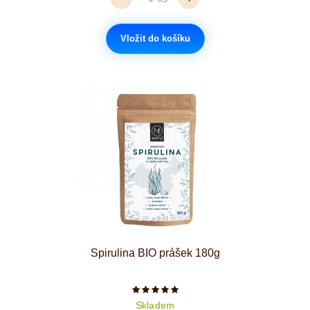
Vložit do košíku
Spirulina BIO prášek 180g
Počet hvězdiček je 5 z 5
Skladem