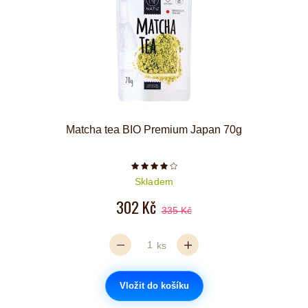
Matcha tea BIO Premium Japan 70g
Počet hvězdiček je 4 z 5
Skladem
302 Kč
335 Kč
ks
Vložit do košíku