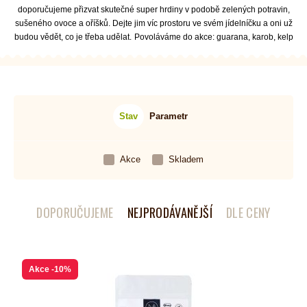
doporučujeme přizvat skutečné super hrdiny v podobě zelených potravin,
sušeného ovoce a oříšků. Dejte jim víc prostoru ve svém jídelníčku a oni už
budou vědět, co je třeba udělat.
Povoláváme do akce: guarana, karob, kelp
Stav
Parametr
Akce
Skladem
DOPORUČUJEME
NEJPRODÁVANĚJŠÍ
DLE CENY
Akce
-10%