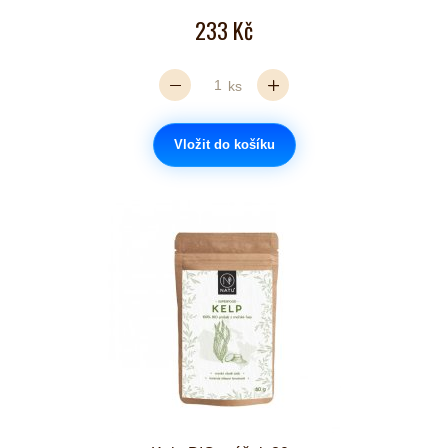
233 Kč
ks
Vložit do košíku