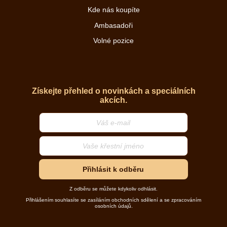
Kde nás koupíte
Ambasadoři
Volné pozice
Získejte přehled o novinkách a speciálních
akcích.
Přihlásit k odběru
Z odběru se můžete kdykoliv odhlásit.
Přihlášením souhlasíte se zasíláním obchodních sdělení a se zpracováním
osobních údajů.