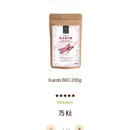
Karob BIO 200g
Počet hvězdiček je 5 z 5
Skladem
75 Kč
ks