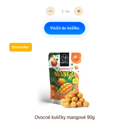
ks
Vložit do košíku
Bestseller
Ovocné kuličky mangové 90g