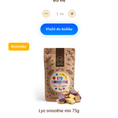
ks
Vložit do košíku
Bestseller
Lyo smoothie mix 75g