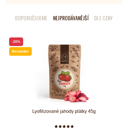
DOPORUČUJEME
NEJPRODÁVANĚJŠÍ
DLE CENY
-20%
Bestseller
Lyofilizované jahody plátky 45g