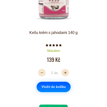
Kešu krém s jahodami 140 g
Počet hvězdiček je 5 z 5
Skladem
139 Kč
ks
Vložit do košíku