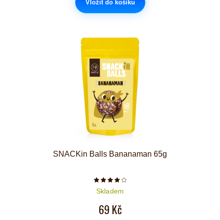
Vložit do košíku
SNACKin Balls Bananaman 65g
Počet hvězdiček je 4 z 5
Skladem
69 Kč