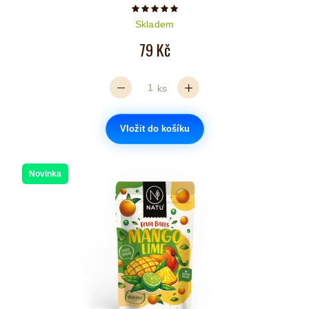
Počet hvězdiček je 5 z 5
Skladem
79 Kč
ks
Vložit do košíku
Novinka