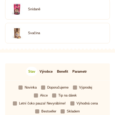
Snídaně
Svačina
Stav
Výrobce
Benefit
Parametr
Novinka
Doporučujeme
Výprodej
Akce
Tip na dárek
Letní čoko pauza! Nevyrábíme!
Výhodná cena
Bestseller
Skladem