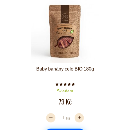
Baby banány celé BIO 180g
Počet hvězdiček je 5 z 5
Skladem
73 Kč
ks