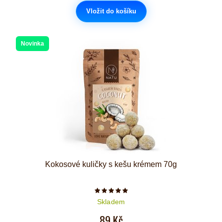
Vložit do košíku
Novinka
Kokosové kuličky s kešu krémem 70g
Počet hvězdiček je 5 z 5
Skladem
89 Kč