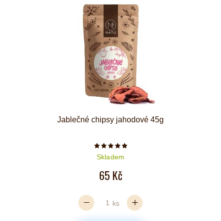
Jablečné chipsy jahodové 45g
Počet hvězdiček je 5 z 5
Skladem
65 Kč
ks