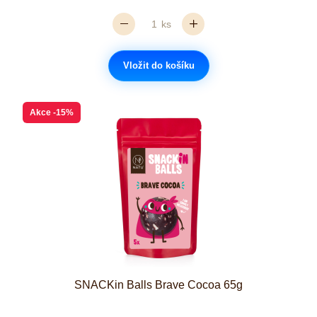
ks
Vložit do košíku
Akce
-15%
SNACKin Balls Brave Cocoa 65g