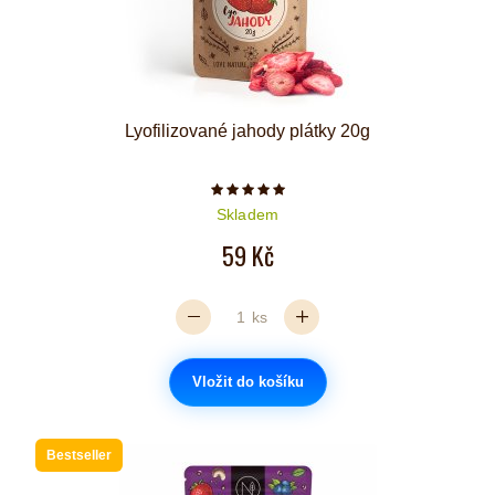
Lyofilizované jahody plátky 20g
Počet hvězdiček je 5 z 5
Skladem
59 Kč
ks
Vložit do košíku
Bestseller