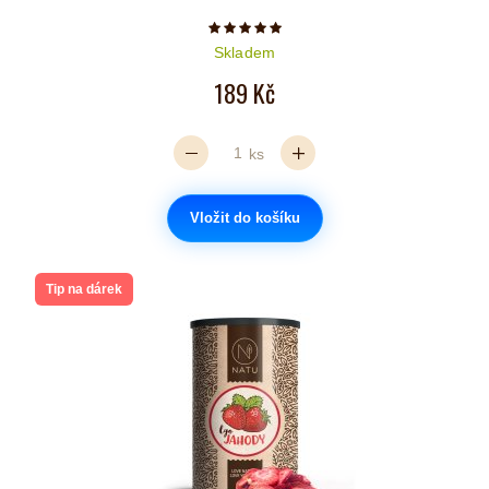
Počet hvězdiček je 5 z 5
Skladem
189 Kč
ks
Vložit do košíku
Tip na dárek