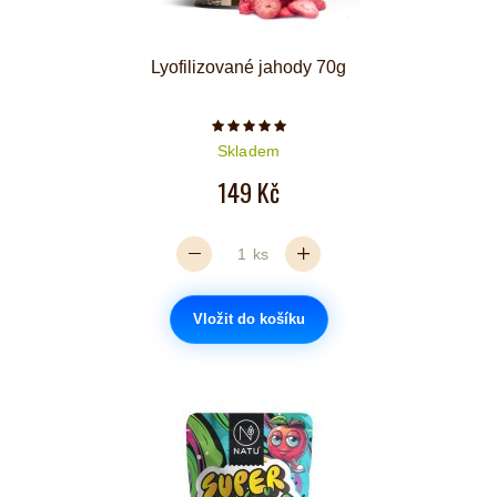
Lyofilizované jahody 70g
Počet hvězdiček je 5 z 5
Skladem
149 Kč
ks
Vložit do košíku