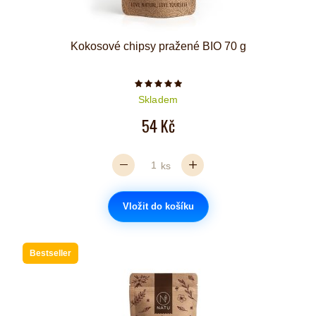
Kokosové chipsy pražené BIO 70 g
Počet hvězdiček je 5 z 5
Skladem
54 Kč
ks
Vložit do košíku
Bestseller