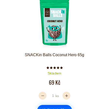
SNACKin Balls Coconut Hero 65g
Počet hvězdiček je 5 z 5
Skladem
69 Kč
ks