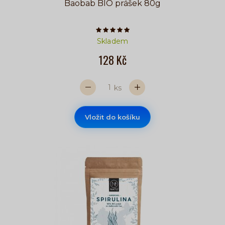
Baobab BIO prášek 80g
Počet hvězdiček je 5 z 5
Skladem
128 Kč
ks
Vložit do košíku