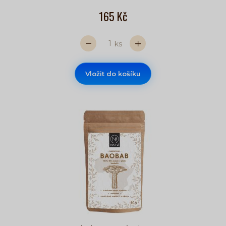
165 Kč
ks
Vložit do košíku