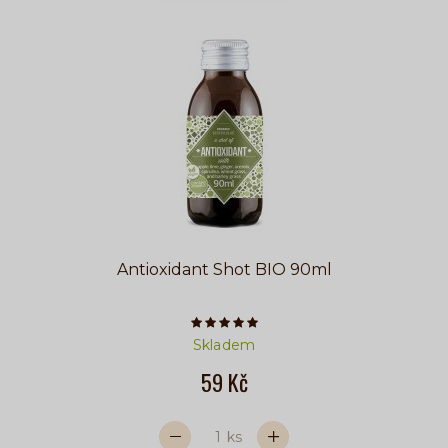
Antioxidant Shot BIO 90ml
Počet hvězdiček je 5 z 5
Skladem
59 Kč
ks