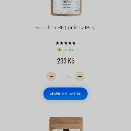
Spirulina BIO prášek 180g
Počet hvězdiček je 5 z 5
Skladem
233 Kč
ks
Vložit do košíku