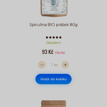
Spirulina BIO prášek 80g
Počet hvězdiček je 5 z 5
Skladem
93 Kč
116 Kč
ks
Vložit do košíku