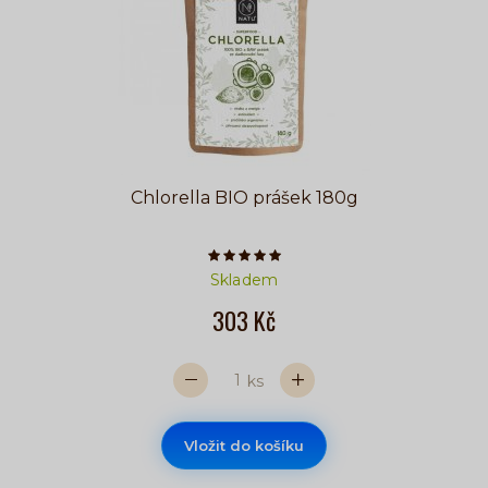
Chlorella BIO prášek 180g
Počet hvězdiček je 5 z 5
Skladem
303 Kč
ks
Vložit do košíku