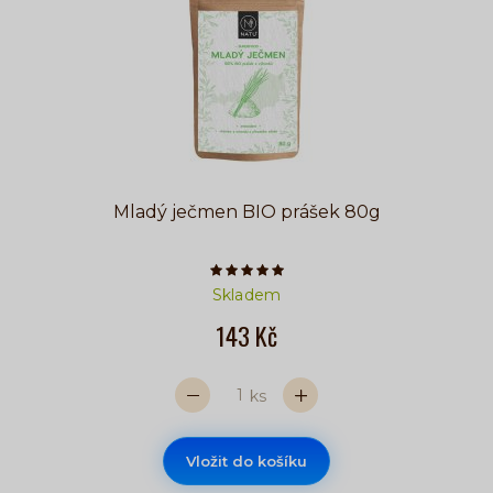
Mladý ječmen BIO prášek 80g
Počet hvězdiček je 5 z 5
Skladem
143 Kč
ks
Vložit do košíku