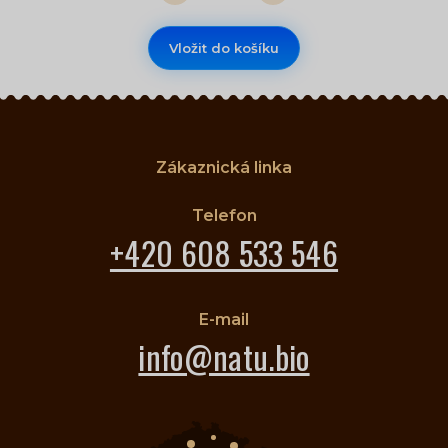
Vložit do košíku
Zákaznická linka
Telefon
+420 608 533 546
E-mail
info@natu.bio