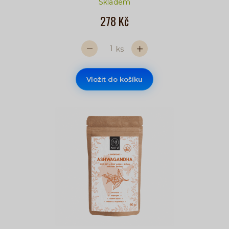
Skladem
278 Kč
ks
Vložit do košíku