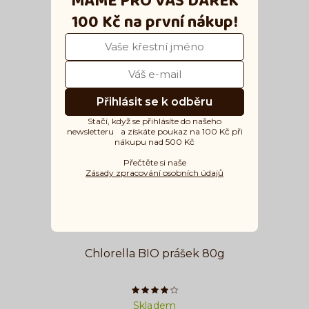
MÁME PRO VÁS DÁREK
100 Kč
na první nákup!
Vložit do košíku
Přihlásit se k odběru
Stačí, když se přihlásíte do našeho
newsletteru a získáte poukaz na 100 Kč při
nákupu nad 500 Kč
Přečtěte si naše
Zásady zpracování osobních údajů
Chlorella BIO prášek 80g
Počet hvězdiček je 4 z 5
Skladem