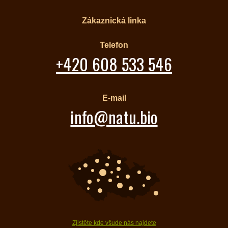
Zákaznická linka
Telefon
+420 608 533 546
E-mail
info@natu.bio
Zjistěte kde všude nás najdete