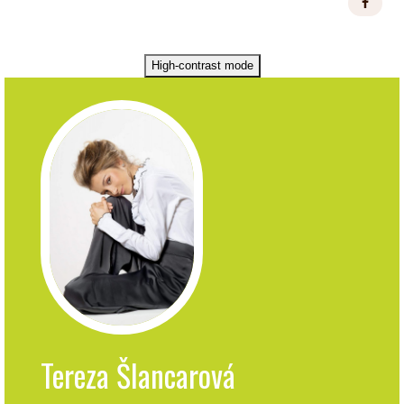
High-contrast mode
Tereza Šlancarová