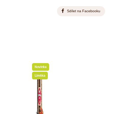
Sdílet na Facebooku
Novinka
Limitka