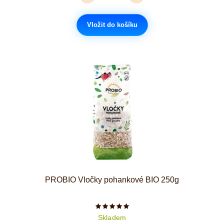
Vložit do košíku
PROBIO Vločky pohankové BIO 250g
Počet hvězdiček je 5 z 5
Skladem