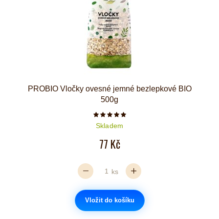
PROBIO Vločky ovesné jemné bezlepkové BIO
500g
Počet hvězdiček je 5 z 5
Skladem
77 Kč
ks
Vložit do košíku