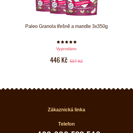
Paleo Granola třešně a mandle 3x350g
Počet hvězdiček je 5 z 5
Vyprodáno
446 Kč
507 Kč
Zákaznická linka
Telefon