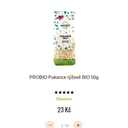
PROBIO Pukance rýžové BIO 50g
Počet hvězdiček je 5 z 5
Skladem
23 Kč
ks