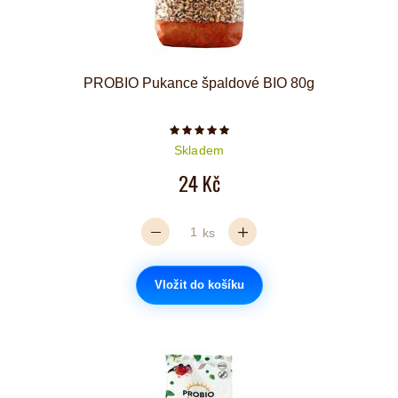
PROBIO Pukance špaldové BIO 80g
Počet hvězdiček je 5 z 5
Skladem
24 Kč
ks
Vložit do košíku