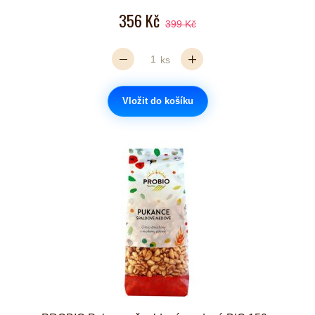
356 Kč
399 Kč
ks
Vložit do košíku