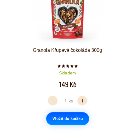
Granola Křupavá čokoláda 300g
Počet hvězdiček je 5 z 5
Skladem
149 Kč
ks
Vložit do košíku