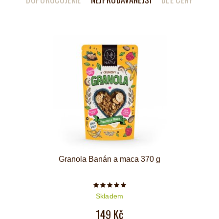
Granola Banán a maca 370 g
Počet hvězdiček je 5 z 5
Skladem
149 Kč