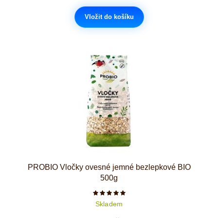
Vložit do košíku
PROBIO Vločky ovesné jemné bezlepkové BIO
500g
Počet hvězdiček je 5 z 5
Skladem