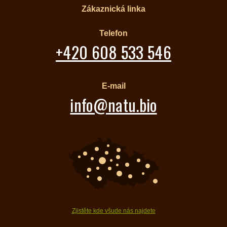
Zákaznická linka
Telefon
+420 608 533 546
E-mail
info@natu.bio
Zjistěte kde všude nás najdete