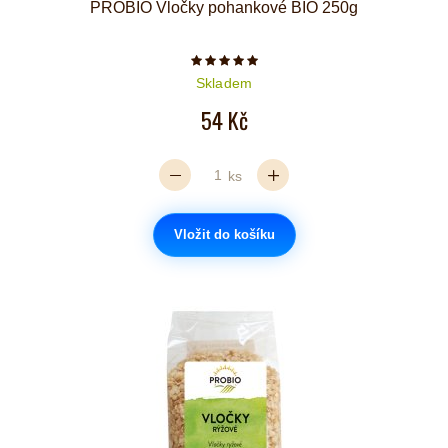
PROBIO Vločky pohankové BIO 250g
Počet hvězdiček je 5 z 5
Skladem
54 Kč
ks
Vložit do košíku