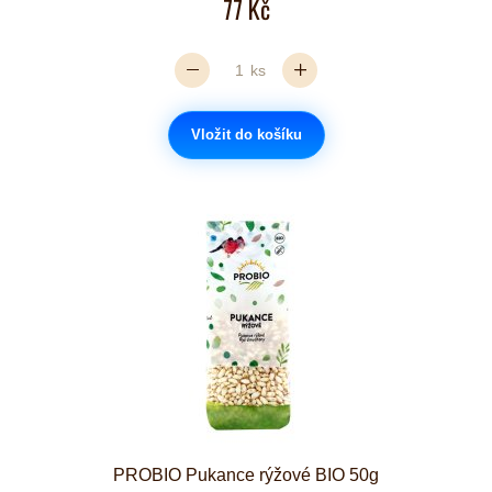
77 Kč
ks
Vložit do košíku
PROBIO Pukance rýžové BIO 50g