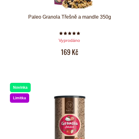
Paleo Granola Třešně a mandle 350g
Počet hvězdiček je 5 z 5
Vyprodáno
169 Kč
Novinka
Limitka