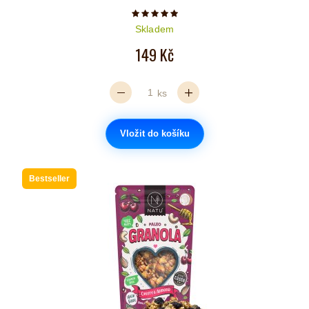
Počet hvězdiček je 5 z 5
Skladem
149 Kč
ks
Vložit do košíku
Bestseller