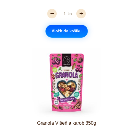
ks
Vložit do košíku
Granola Višeň a karob 350g