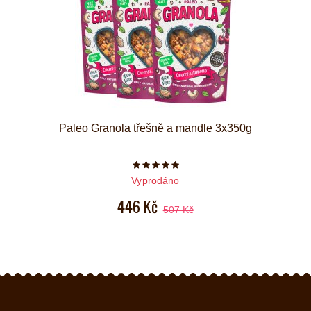
Paleo Granola třešně a mandle 3x350g
Počet hvězdiček je 5 z 5
Vyprodáno
446 Kč
507 Kč