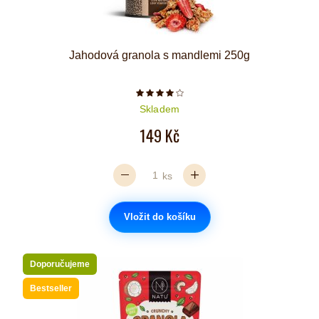
Jahodová granola s mandlemi 250g
Počet hvězdiček je 4 z 5
Skladem
149 Kč
ks
Vložit do košíku
Doporučujeme
Bestseller