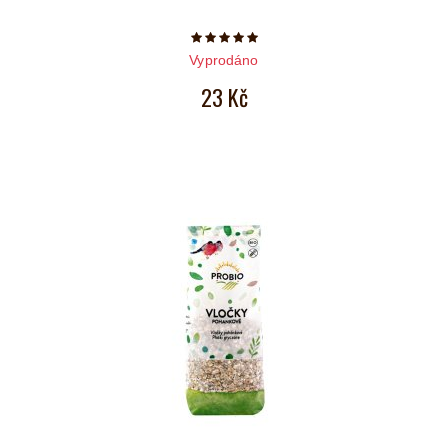
Počet hvězdiček je 5 z 5
Vyprodáno
23 Kč