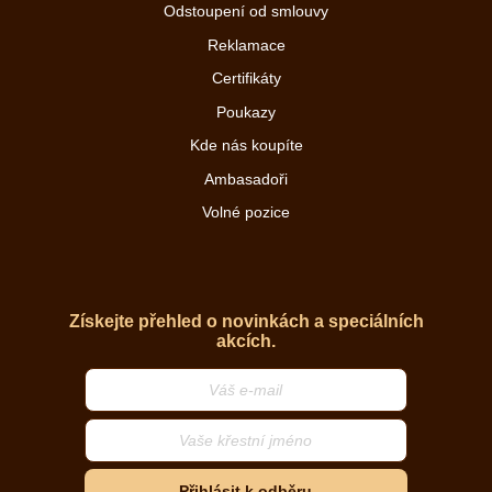
Odstoupení od smlouvy
Reklamace
Certifikáty
Poukazy
Kde nás koupíte
Ambasadoři
Volné pozice
Získejte přehled o novinkách a speciálních
akcích.
Přihlásit k odběru