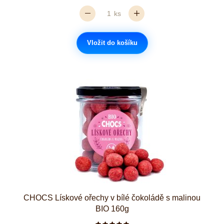
ks
Vložit do košíku
CHOCS Lískové ořechy v bílé čokoládě s malinou
BIO 160g