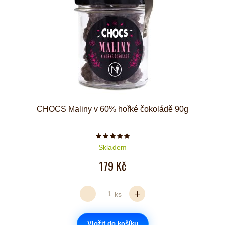
CHOCS Maliny v 60% hořké čokoládě 90g
Počet hvězdiček je 5 z 5
Skladem
179 Kč
ks
Vložit do košíku