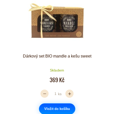
Dárkový set BIO mandle a kešu sweet
Skladem
369 Kč
ks
Vložit do košíku