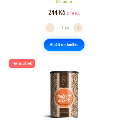
Skladem
244 Kč
349 Kč
ks
Vložit do košíku
Tip na dárek