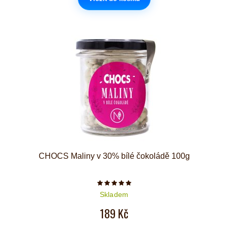
CHOCS Maliny v 30% bílé čokoládě 100g
Počet hvězdiček je 5 z 5
Skladem
189 Kč