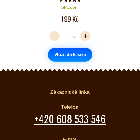
Počet hvězdiček je 5 z 5
Skladem
199 Kč
ks
Vložit do košíku
Zákaznická linka
Telefon
+420 608 533 546
E-mail