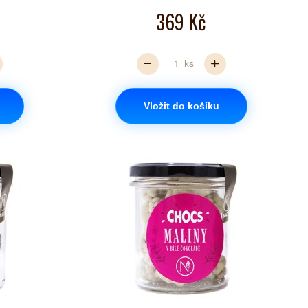
369 Kč
ks
Vložit do košíku