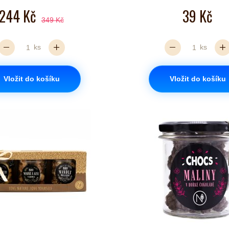
244 Kč
39 Kč
349 Kč
ks
ks
Vložit do košíku
Vložit do košíku