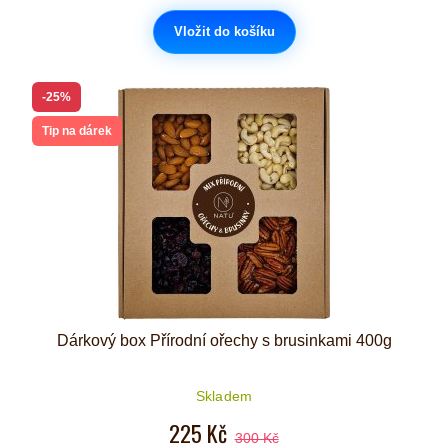
Vložit do košíku
-25%
Tip na dárek
Dárkový box Přírodní ořechy s brusinkami 400g
Skladem
225 Kč
300 Kč