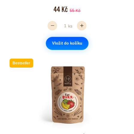
44 Kč
55 Kč
ks
Vložit do košíku
Bestseller