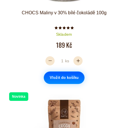
CHOCS Maliny v 30% bílé čokoládě 100g
Počet hvězdiček je 5 z 5
Skladem
189 Kč
ks
Vložit do košíku
Novinka