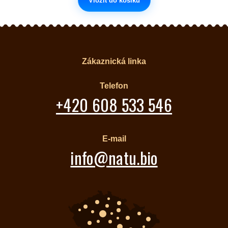
Vložit do košíku
Zákaznická linka
Telefon
+420 608 533 546
E-mail
info@natu.bio