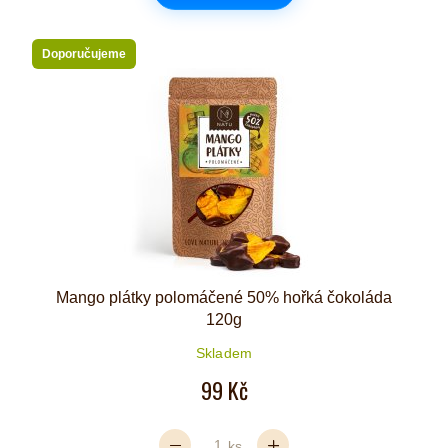
Doporučujeme
Mango plátky polomáčené 50% hořká čokoláda
120g
Skladem
99 Kč
ks