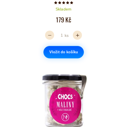
Počet hvězdiček je 5 z 5
Skladem
179 Kč
ks
Vložit do košíku