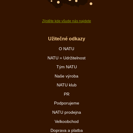
Zjistěte kde všude nás najdete
Užitečné odkazy
O NATU
NATU = Udržitelnost
Tým NATU
Naše výroba
NATU klub
PR
Podporujeme
NATU prodejna
Velkoobchod
Doprava a platba