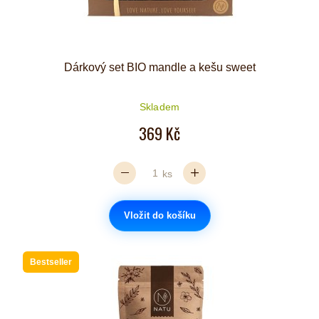
Dárkový set BIO mandle a kešu sweet
Skladem
369 Kč
ks
Vložit do košíku
Bestseller