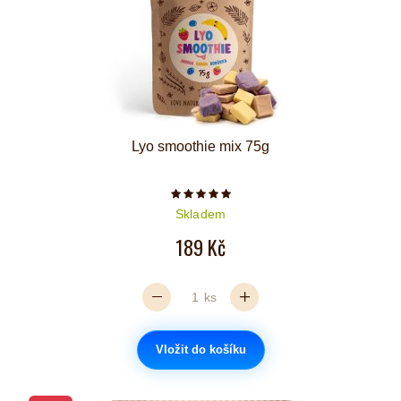
Lyo smoothie mix 75g
Počet hvězdiček je 5 z 5
Skladem
189 Kč
ks
Vložit do košíku