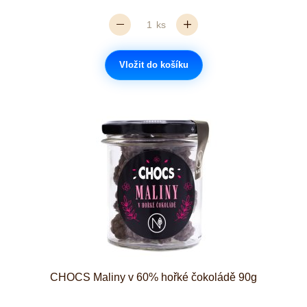
ks
Vložit do košíku
CHOCS Maliny v 60% hořké čokoládě 90g