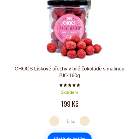
CHOCS Lískové ořechy v bílé čokoládě s malinou
BIO 160g
Počet hvězdiček je 5 z 5
Skladem
199 Kč
ks