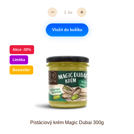
ks
Vložit do košíku
Akce
-30%
Limitka
Bestseller
Pistáciový krém Magic Dubai 300g