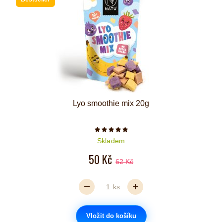
Lyo smoothie mix 20g
Počet hvězdiček je 5 z 5
Skladem
50 Kč
62 Kč
ks
Vložit do košíku