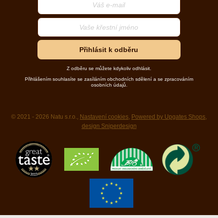
Přihlásit k odběru
Z odběru se můžete kdykoliv odhlásit.
Přihlášením souhlasíte se zasíláním obchodních sdělení a se zpracováním
osobních údajů.
© 2021 - 2026 Natu s.r.o.,
Nastavení cookies
,
Powered by Upgates Shops
,
design Sniperdesign