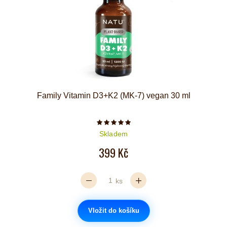
Family Vitamin D3+K2 (MK-7) vegan 30 ml
Počet hvězdiček je 5 z 5
Skladem
399 Kč
ks
Vložit do košíku