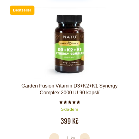
Bestseller
Garden Fusion Vitamin D3+K2+K1 Synergy
Complex 2000 IU 90 kapslí
Počet hvězdiček je 5 z 5
Skladem
399 Kč
ks