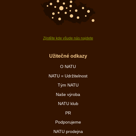
Zjistěte kde všude nás najdete
Užitečné odkazy
O NATU
NATU = Udržitelnost
Tým NATU
Naše výroba
NATU klub
PR
Podporujeme
NATU prodejna