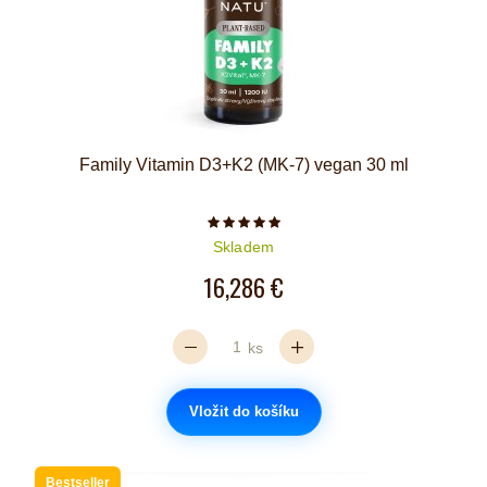
Family Vitamin D3+K2 (MK-7) vegan 30 ml
Počet hvězdiček je 5 z 5
Skladem
16,286 €
ks
Vložit do košíku
Bestseller