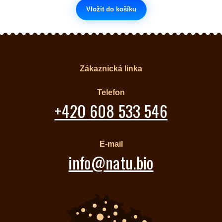
Vložit do košíku
Zákaznická linka
Telefon
+420 608 533 546
E-mail
info@natu.bio