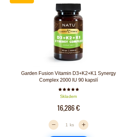
Garden Fusion Vitamin D3+K2+K1 Synergy
Complex 2000 IU 90 kapslí
Počet hvězdiček je 5 z 5
Skladem
16,286 €
ks