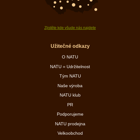
Zjistěte kde všude nás najdete
Užitečné odkazy
O NATU
NATU = Udržitelnost
Tým NATU
Naše výroba
NATU klub
PR
Podporujeme
NATU prodejna
Velkoobchod