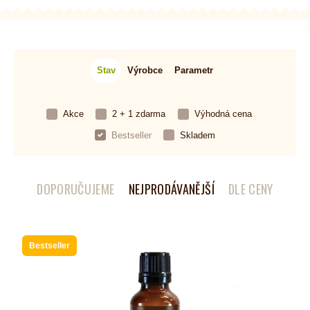
Stav
Výrobce
Parametr
Akce
2 + 1 zdarma
Výhodná cena
Bestseller
Skladem
DOPORUČUJEME
NEJPRODÁVANĚJŠÍ
DLE CENY
Bestseller