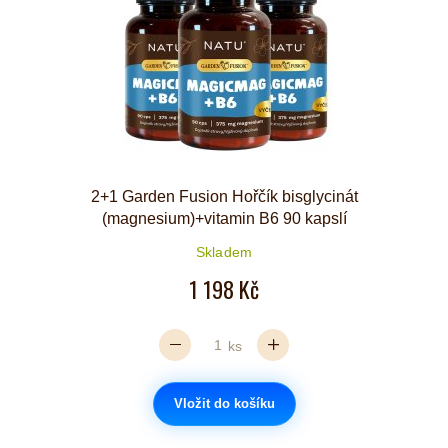
2+1 Garden Fusion Hořčík bisglycinát
(magnesium)+vitamin B6 90 kapslí
Skladem
1 198 Kč
ks
Vložit do košíku