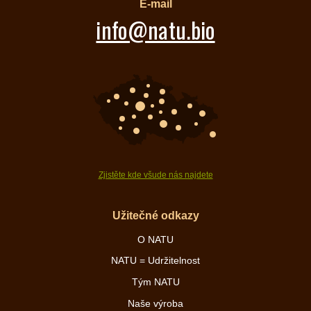
E-mail
info@natu.bio
Zjistěte kde všude nás najdete
Užitečné odkazy
O NATU
NATU = Udržitelnost
Tým NATU
Naše výroba