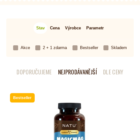
Stav
Cena
Výrobce
Parametr
Akce
2 + 1 zdarma
Bestseller
Skladem
DOPORUČUJEME
NEJPRODÁVANĚJŠÍ
DLE CENY
Bestseller