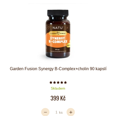
Garden Fusion Synergy B-Complex+cholin 90 kapslí
Počet hvězdiček je 5 z 5
Skladem
399 Kč
ks