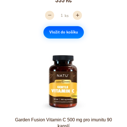
ks
Vložit do košíku
Garden Fusion Vitamin C 500 mg pro imunitu 90
kapslí