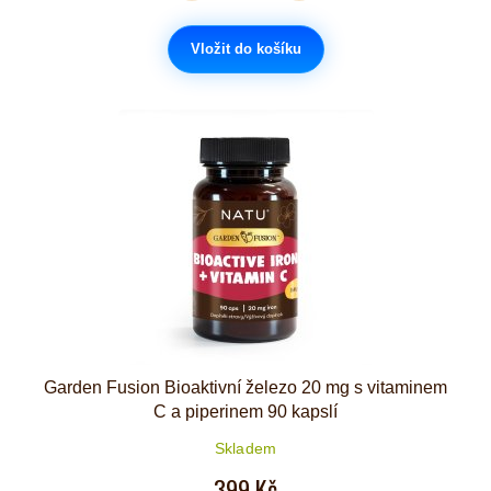
Vložit do košíku
Garden Fusion Bioaktivní železo 20 mg s vitaminem
C a piperinem 90 kapslí
Skladem
399 Kč