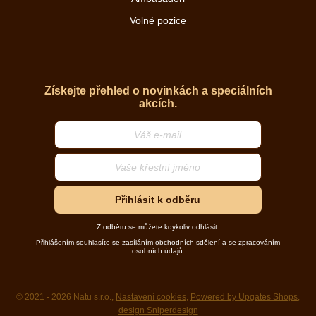
Volné pozice
Získejte přehled o novinkách a speciálních
akcích.
Přihlásit k odběru
Z odběru se můžete kdykoliv odhlásit.
Přihlášením souhlasíte se zasíláním obchodních sdělení a se zpracováním
osobních údajů.
© 2021 - 2026 Natu s.r.o.,
Nastavení cookies
,
Powered by Upgates Shops
,
design Sniperdesign