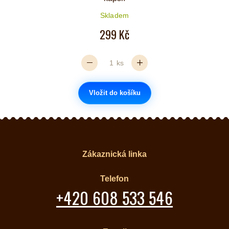
Skladem
299 Kč
ks
Vložit do košíku
Zákaznická linka
Telefon
+420 608 533 546