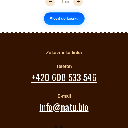
ks
Vložit do košíku
Zákaznická linka
Telefon
+420 608 533 546
E-mail
info@natu.bio