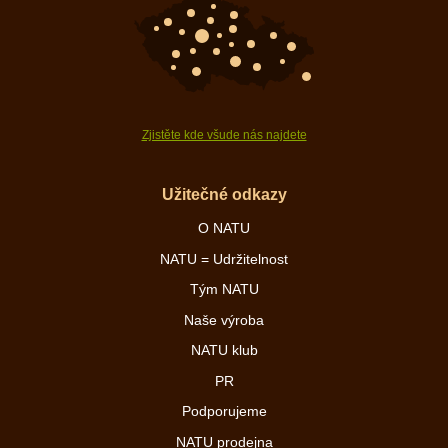
Zjistěte kde všude nás najdete
Užitečné odkazy
O NATU
NATU = Udržitelnost
Tým NATU
Naše výroba
NATU klub
PR
Podporujeme
NATU prodejna