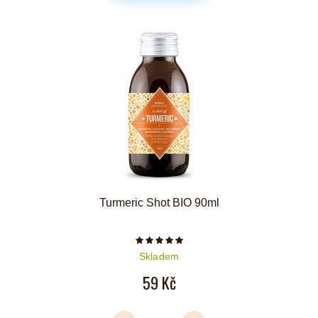
Turmeric Shot BIO 90ml
Počet hvězdiček je 5 z 5
Skladem
59 Kč