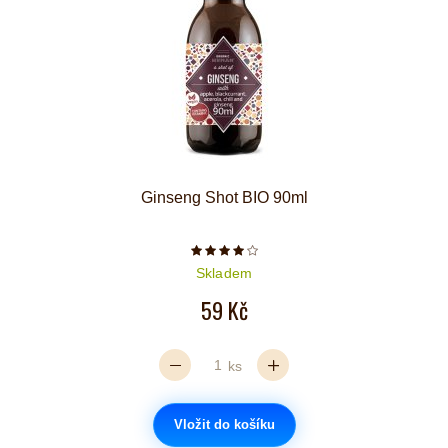
Ginseng Shot BIO 90ml
Počet hvězdiček je 4 z 5
Skladem
59 Kč
ks
Vložit do košíku