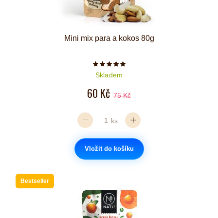
Mini mix para a kokos 80g
Počet hvězdiček je 5 z 5
Skladem
60 Kč
75 Kč
ks
Vložit do košíku
Bestseller