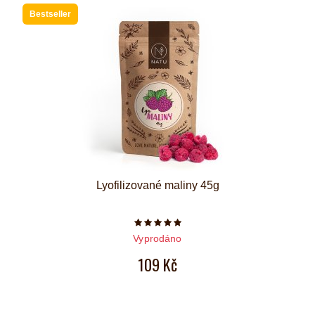
Bestseller
Lyofilizované maliny 45g
Počet hvězdiček je 5 z 5
Vyprodáno
109 Kč