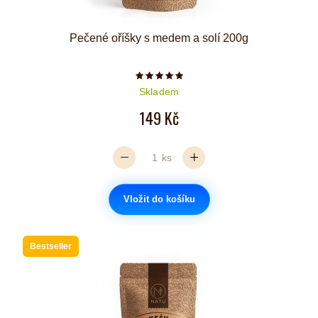
Pečené oříšky s medem a solí 200g
Počet hvězdiček je 5 z 5
Skladem
149 Kč
ks
Vložit do košíku
Bestseller