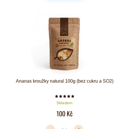
Ananas kroužky natural 100g (bez cukru a SO2)
Počet hvězdiček je 5 z 5
Skladem
100 Kč