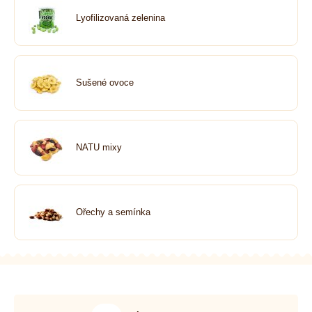
Lyofilizovaná zelenina
Sušené ovoce
NATU mixy
Ořechy a semínka