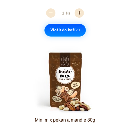
ks
Vložit do košíku
Mini mix pekan a mandle 80g