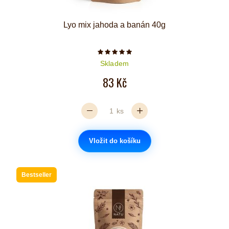
Lyo mix jahoda a banán 40g
Počet hvězdiček je 5 z 5
Skladem
83 Kč
ks
Vložit do košíku
Bestseller