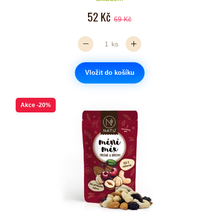
52 Kč
69 Kč
ks
Vložit do košíku
Akce
-20%