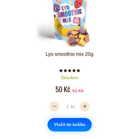
Lyo smoothie mix 20g
Počet hvězdiček je 5 z 5
Skladem
50 Kč
62 Kč
ks
Vložit do košíku