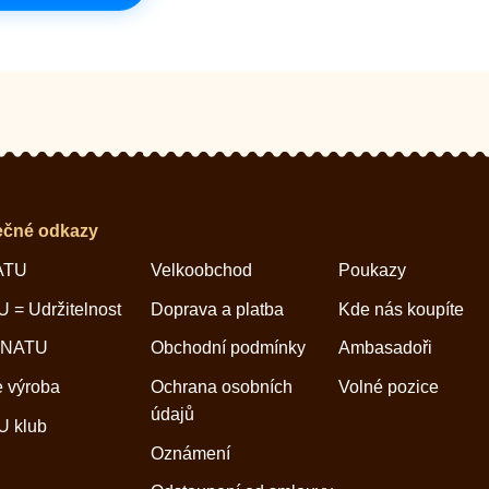
ečné odkazy
ATU
Velkoobchod
Poukazy
 = Udržitelnost
Doprava a platba
Kde nás koupíte
 NATU
Obchodní podmínky
Ambasadoři
 výroba
Ochrana osobních
Volné pozice
údajů
 klub
Oznámení