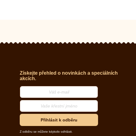
Získejte přehled o novinkách a speciálních
akcích.
Přihlásit k odběru
Z odběru se můžete kdykoliv odhlásit.