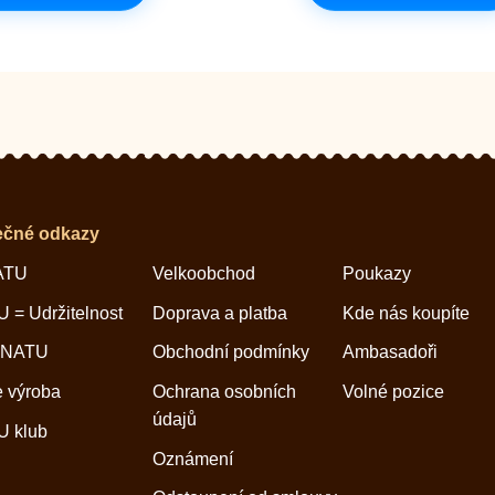
ečné odkazy
ATU
Velkoobchod
Poukazy
 = Udržitelnost
Doprava a platba
Kde nás koupíte
 NATU
Obchodní podmínky
Ambasadoři
 výroba
Ochrana osobních
Volné pozice
údajů
 klub
Oznámení