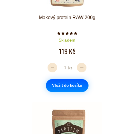
Makový protein RAW 200g
Počet hvězdiček je 5 z 5
Skladem
119 Kč
ks
Vložit do košíku