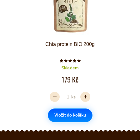
Chia protein BIO 200g
Počet hvězdiček je 5 z 5
Skladem
179 Kč
ks
Vložit do košíku