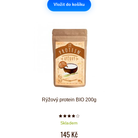
Vložit do košíku
Rýžový protein BIO 200g
Počet hvězdiček je 4 z 5
Skladem
145 Kč