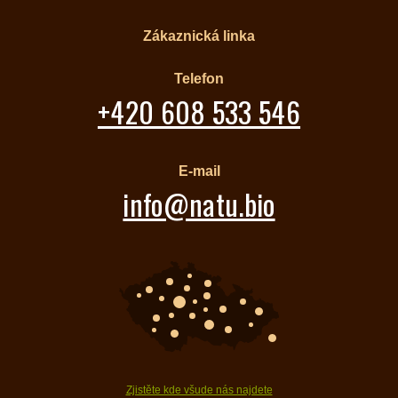
Zákaznická linka
Telefon
+420 608 533 546
E-mail
info@natu.bio
Zjistěte kde všude nás najdete