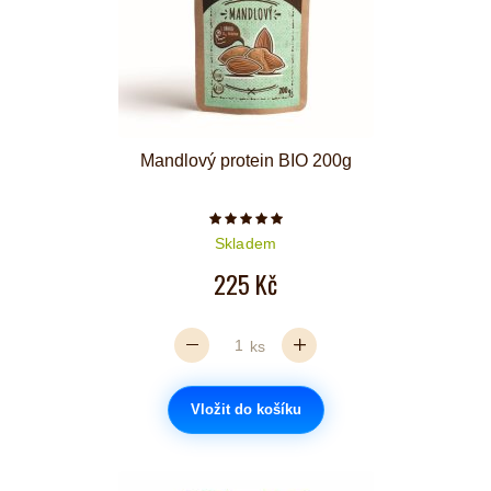
Mandlový protein BIO 200g
Počet hvězdiček je 5 z 5
Skladem
225 Kč
ks
Vložit do košíku