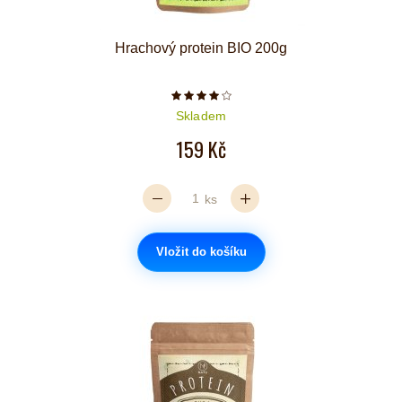
Hrachový protein BIO 200g
Počet hvězdiček je 4 z 5
Skladem
159 Kč
ks
Vložit do košíku