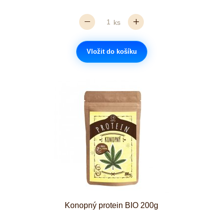
ks
Vložit do košíku
Konopný protein BIO 200g