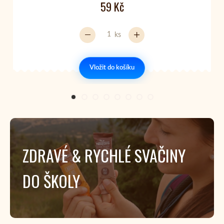
59 Kč
ks
Vložit do košíku
ZDRAVÉ & RYCHLÉ SVAČINY
DO ŠKOLY