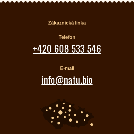
Zákaznická linka
Telefon
+420 608 533 546
E-mail
info@natu.bio