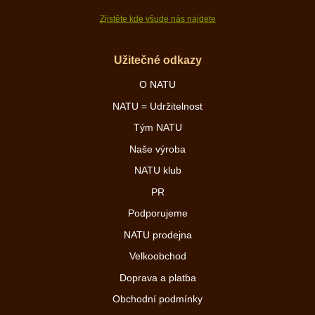
Zjistěte kde všude nás najdete
Užitečné odkazy
O NATU
NATU = Udržitelnost
Tým NATU
Naše výroba
NATU klub
PR
Podporujeme
NATU prodejna
Velkoobchod
Doprava a platba
Obchodní podmínky