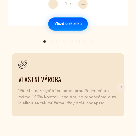
ks
Vložit do košíku
VLASTNÍ VÝROBA
Další
Vše si u nás vyrábíme sami, protože jedině tak
máme 100% kontrolu nad tím, co prodáváme a za
kvalitou se tak můžeme vždy hrdě podepsat.