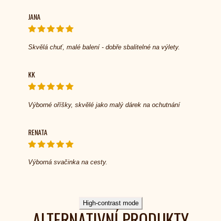
JANA
Skvělá chuť, malé balení - dobře sbalitelné na výlety.
KK
Výborné oříšky, skvělé jako malý dárek na ochutnání
RENATA
Výborná svačinka na cesty.
High-contrast mode
ALTERNATIVNÍ PRODUKTY