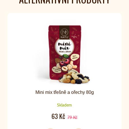
Mini mix třešně a ořechy 80g
Skladem
63 Kč
79 Kč