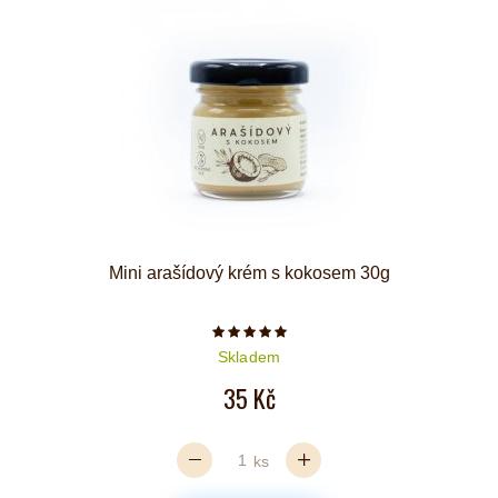
Mini arašídový krém s kokosem 30g
Počet hvězdiček je 5 z 5
Skladem
35 Kč
ks