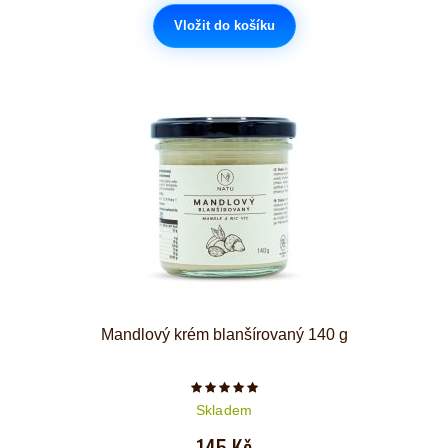
Vložit do košíku
Mandlový krém blanšírovaný 140 g
Počet hvězdiček je 5 z 5
Skladem
145 Kč