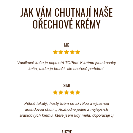
JAK VÁM CHUTNAJÍ NAŠE
OŘECHOVÉ KRÉMY
MK
Vanilkové kešu je naprostá TOPka! V krému jsou kousky
kešu, takže je hrubší, ale chuťově perfektní.
SIMI
Pěkně tekutý, hustý krém se skvělou a výraznou
arašídovou chutí :) Rozhodně jeden z nejlepších
arašídových krému, které jsem kdy měla, doporučuji :)
ZUZYE