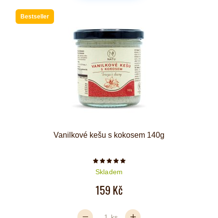
Bestseller
Vanilkové kešu s kokosem 140g
Počet hvězdiček je 5 z 5
Skladem
159 Kč
ks