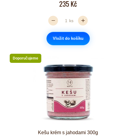
235 Kč
ks
Vložit do košíku
Doporučujeme
Kešu krém s jahodami 300g