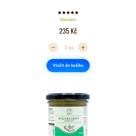
Počet hvězdiček je 5 z 5
Skladem
235 Kč
ks
Vložit do košíku