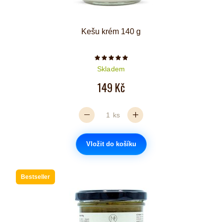
Kešu krém 140 g
Počet hvězdiček je 5 z 5
Skladem
149 Kč
ks
Vložit do košíku
Bestseller