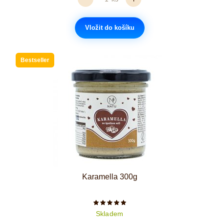
Vložit do košíku
Bestseller
Karamella 300g
Počet hvězdiček je 5 z 5
Skladem