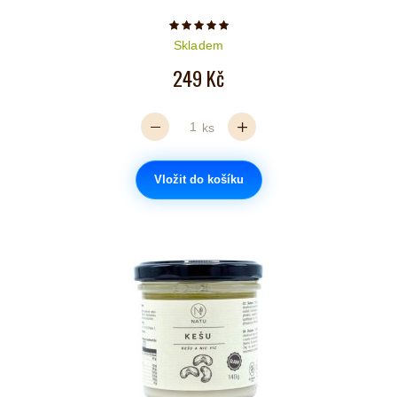
Počet hvězdiček je 5 z 5
Skladem
249 Kč
ks
Vložit do košíku