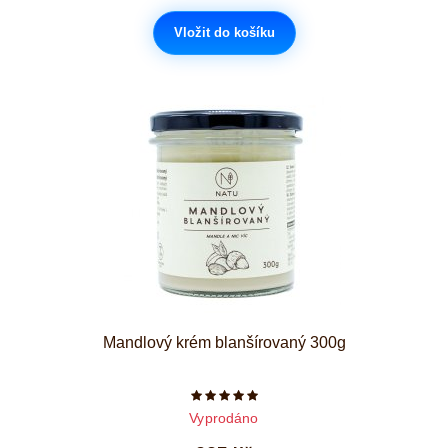
Vložit do košíku
Mandlový krém blanšírovaný 300g
Počet hvězdiček je 5 z 5
Vyprodáno