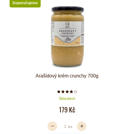
Doporučujeme
Arašídový krém crunchy 700g
Počet hvězdiček je 4 z 5
Skladem
179 Kč
ks