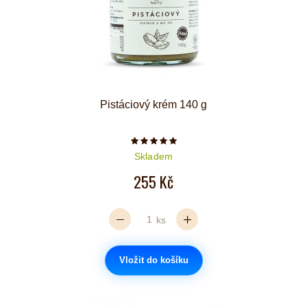
Pistáciový krém 140 g
Počet hvězdiček je 5 z 5
Skladem
255 Kč
ks
Vložit do košíku