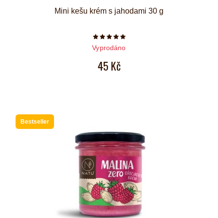
Mini kešu krém s jahodami 30 g
Počet hvězdiček je 5 z 5
Vyprodáno
45 Kč
Bestseller