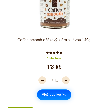
Coffee smooth oříškový krém s kávou 140g
Počet hvězdiček je 5 z 5
Skladem
159 Kč
ks
Vložit do košíku