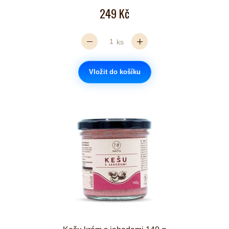
249 Kč
ks
Vložit do košíku