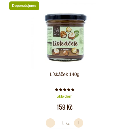
Doporučujeme
Lískáček 140g
Počet hvězdiček je 5 z 5
Skladem
159 Kč
ks