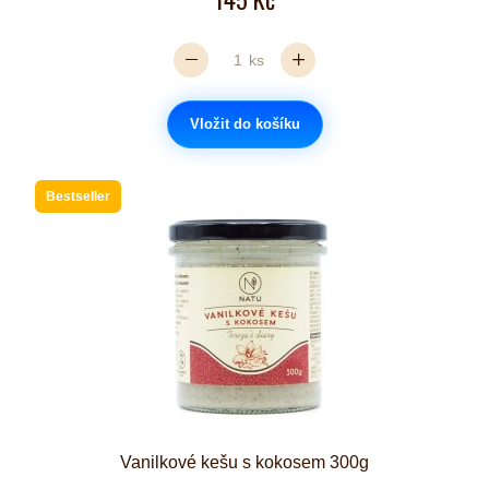
ks
Vložit do košíku
Bestseller
Vanilkové kešu s kokosem 300g