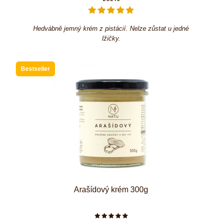
Hedvábně jemný krém z pistácií. Nelze zůstat u jedné
lžičky.
Bestseller
Arašídový krém 300g