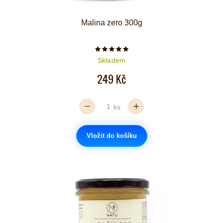
Malina zero 300g
Počet hvězdiček je 5 z 5
Skladem
249 Kč
ks
Vložit do košíku