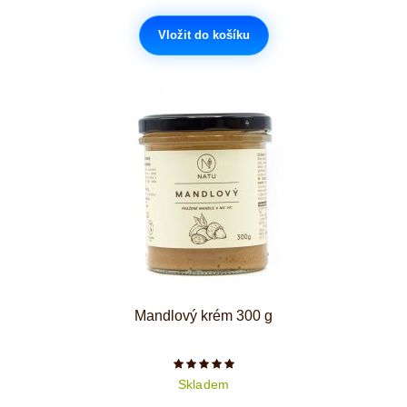
Vložit do košíku
Mandlový krém 300 g
Počet hvězdiček je 5 z 5
Skladem