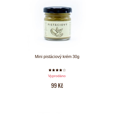
Mini pistáciový krém 30g
Počet hvězdiček je 4 z 5
Vyprodáno
99 Kč