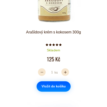
Arašídový krém s kokosem 300g
Počet hvězdiček je 5 z 5
Skladem
125 Kč
ks
Vložit do košíku