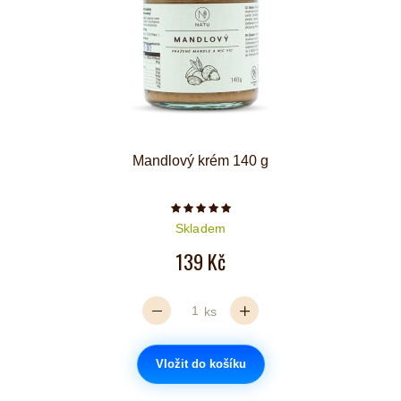
Mandlový krém 140 g
Počet hvězdiček je 5 z 5
Skladem
139 Kč
ks
Vložit do košíku