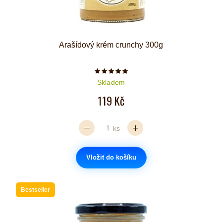
Arašídový krém crunchy 300g
Počet hvězdiček je 5 z 5
Skladem
119 Kč
ks
Vložit do košíku
Bestseller