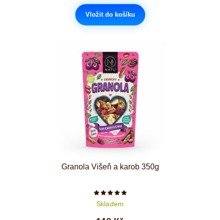
Vložit do košíku
Granola Višeň a karob 350g
Počet hvězdiček je 5 z 5
Skladem