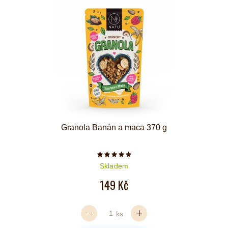
Granola Banán a maca 370 g
Počet hvězdiček je 5 z 5
Skladem
149 Kč
ks