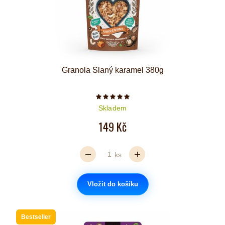
Granola Slaný karamel 380g
Počet hvězdiček je 5 z 5
Skladem
149 Kč
ks
Vložit do košíku
Bestseller