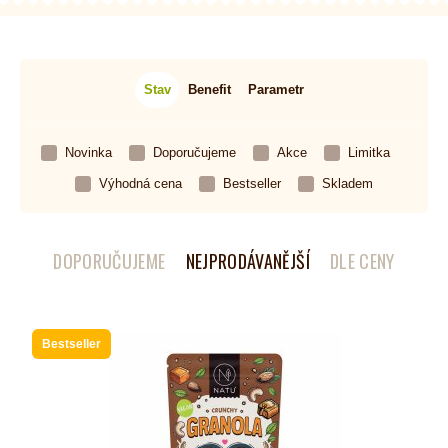
Stav
Benefit
Parametr
Novinka
Doporučujeme
Akce
Limitka
Výhodná cena
Bestseller
Skladem
DOPORUČUJEME
NEJPRODÁVANĚJŠÍ
DLE CENY
Bestseller