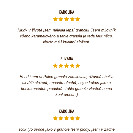
KAROLÍNA
Nikdy v životě jsem nejedla lepší granolu! Jsem milovník
všeho karamelového a tahle granola je teda fakt něco.
Navíc má i kvalitní složení.
ZUZANA
Hned jsem si Paleo granolu zamilovala, úžasná chuť a
skvělé složení, spoustu ořechů, nejen kokos jako u
konkurenčních produktů. Tahle granola vlastně nemá
konkurenci :)
KAROLÍNA
Tolik lyo ovoce jako v granole lesní plody, jsem v žádné