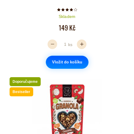
Počet hvězdiček je 4 z 5
Skladem
149 Kč
ks
Vložit do košíku
Doporučujeme
Bestseller