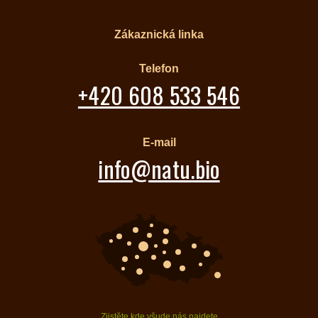
Zákaznická linka
Telefon
+420 608 533 546
E-mail
info@natu.bio
Zjistěte kde všude nás najdete