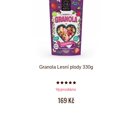
Granola Lesní plody 330g
Počet hvězdiček je 5 z 5
Vyprodáno
169 Kč