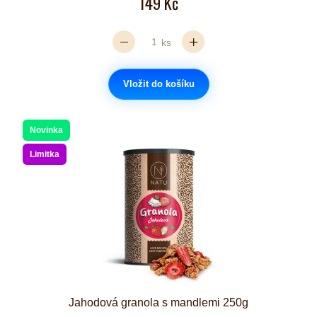
149 Kč
ks
Vložit do košíku
Novinka
Limitka
Jahodová granola s mandlemi 250g