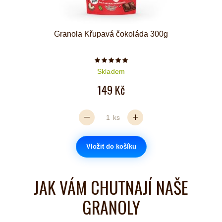
Granola Křupavá čokoláda 300g
Počet hvězdiček je 5 z 5
Skladem
149 Kč
ks
Vložit do košíku
JAK VÁM CHUTNAJÍ NAŠE
GRANOLY