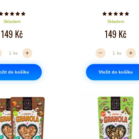
Počet hvězdiček je 5 z 5
Počet hvězd
Skladem
Skladem
149 Kč
149 Kč
ks
ks
ožit do košíku
Vložit do košíku