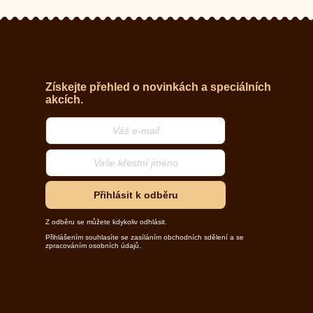
Získejte přehled o novinkách a speciálních
akcích.
Přihlásit k odběru
Z odběru se můžete kdykoliv odhlásit.
Přihlášením souhlasíte se zasíláním obchodních sdělení a se
zpracováním osobních údajů.