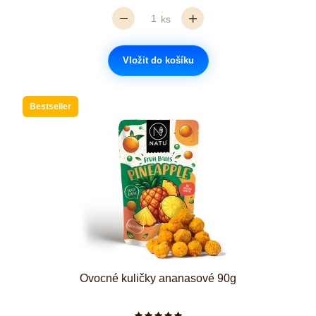
ks
Vložit do košíku
Bestseller
Ovocné kuličky ananasové 90g