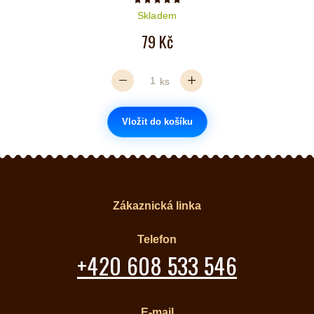
Počet hvězdiček je 5 z 5
Skladem
79 Kč
ks
Vložit do košíku
Zákaznická linka
Telefon
+420 608 533 546
E-mail