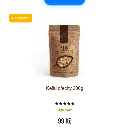
Bestseller
Kešu ořechy 200g
Počet hvězdiček je 5 z 5
Skladem
99 Kč