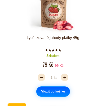
Lyofilizované jahody plátky 45g
Počet hvězdiček je 5 z 5
Skladem
79 Kč
99 Kč
ks
Vložit do košíku