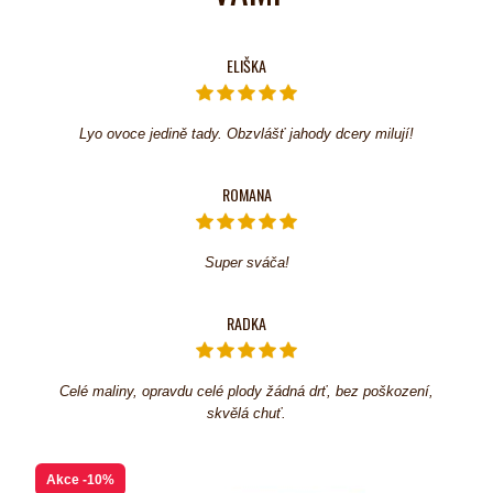
ELIŠKA
Lyo ovoce jedině tady. Obzvlášť jahody dcery milují!
ROMANA
Super sváča!
RADKA
Celé maliny, opravdu celé plody žádná drť, bez poškození,
skvělá chuť.
Akce
-10%