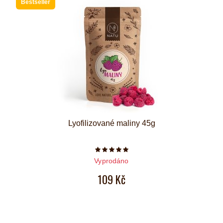
Bestseller
Lyofilizované maliny 45g
Počet hvězdiček je 5 z 5
Vyprodáno
109 Kč