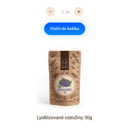
ks
Vložit do košíku
Lyofilizované ostružiny 30g