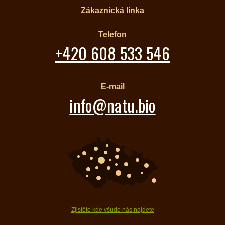
Zákaznická linka
Telefon
+420 608 533 546
E-mail
info@natu.bio
Zjistěte kde všude nás najdete