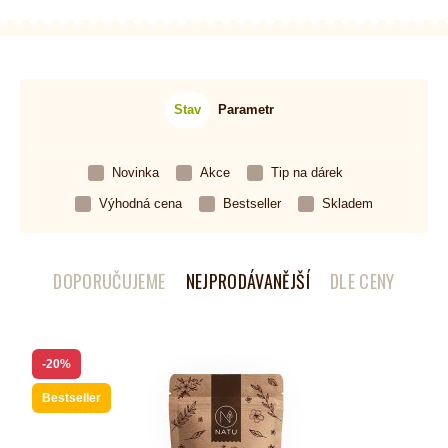
Stav
Parametr
Novinka
Akce
Tip na dárek
Výhodná cena
Bestseller
Skladem
DOPORUČUJEME
NEJPRODÁVANĚJŠÍ
DLE CENY
-20%
Bestseller