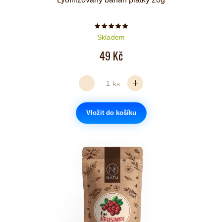
Počet hvězdiček je 5 z 5
Skladem
49 Kč
ks
Vložit do košíku