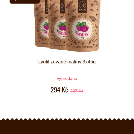
Lyofilizované maliny 3x45g
Vyprodáno
294 Kč
327 Kč