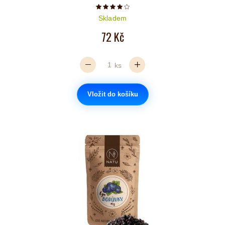
Počet hvězdiček je 4 z 5
Skladem
72 Kč
ks
Vložit do košíku