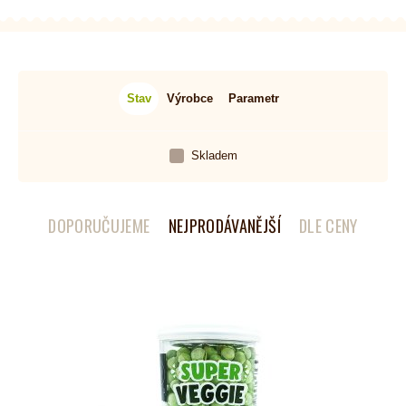
Stav
Výrobce
Parametr
Skladem
DOPORUČUJEME
NEJPRODÁVANĚJŠÍ
DLE CENY