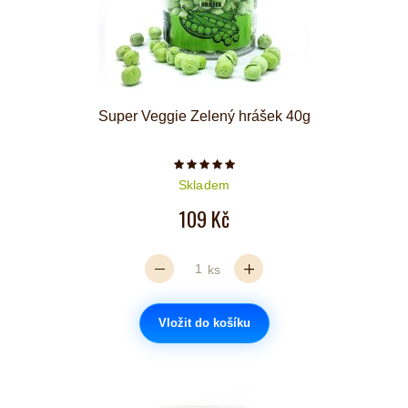
Super Veggie Zelený hrášek 40g
Počet hvězdiček je 5 z 5
Skladem
109 Kč
ks
Vložit do košíku