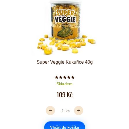
Super Veggie Kukuřice 40g
Počet hvězdiček je 5 z 5
Skladem
109 Kč
ks
Vložit do košíku