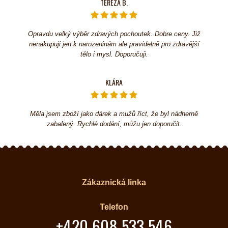
TEREZA B.
Opravdu velký výběr zdravých pochoutek. Dobre ceny. Již
nenakupuji jen k narozeninám ale pravidelně pro zdravější
tělo i mysl. Doporučuji.
KLÁRA
Měla jsem zboží jako dárek a mužů říct, že byl nádherně
zabalený. Rychlé dodání, můžu jen doporučit.
Zákaznická linka
Telefon
+420 608 533 546