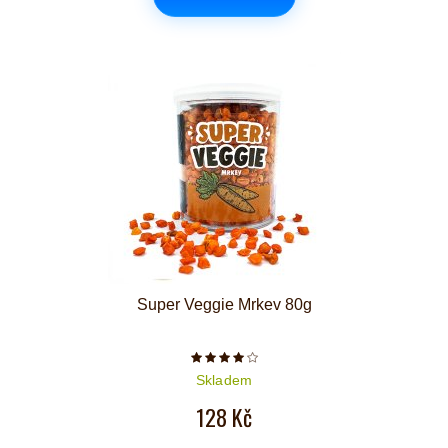
Super Veggie Mrkev 80g
Počet hvězdiček je 4 z 5
Skladem
128 Kč