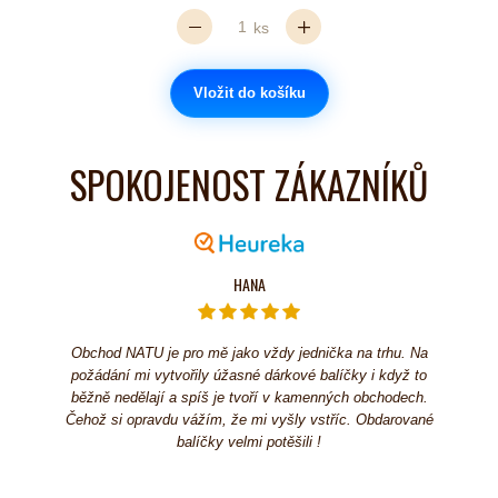
ks
Vložit do košíku
SPOKOJENOST ZÁKAZNÍKŮ
HANA
Obchod NATU je pro mě jako vždy jednička na trhu. Na
požádání mi vytvořily úžasné dárkové balíčky i když to
běžně nedělají a spíš je tvoří v kamenných obchodech.
Čehož si opravdu vážím, že mi vyšly vstříc. Obdarované
balíčky velmi potěšili !