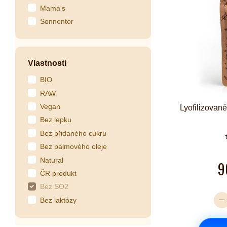
Mama's
Sonnentor
Vlastnosti
BIO
RAW
Vegan
Lyofilizovan
Bez lepku
Bez přidaného cukru
Bez palmového oleje
Natural
9
ČR produkt
Bez SO2
Bez laktózy