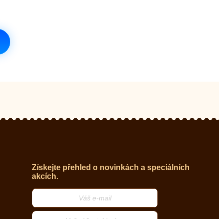
Získejte přehled o novinkách a speciálních
akcích.