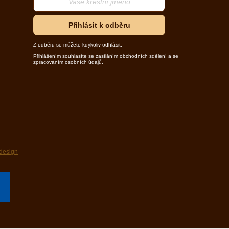
Přihlásit k odběru
Z odběru se můžete kdykoliv odhlásit.
Přihlášením souhlasíte se zasíláním obchodních sdělení a se
zpracováním osobních údajů.
design