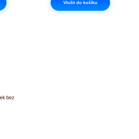
Vložit do košíku
šek bez