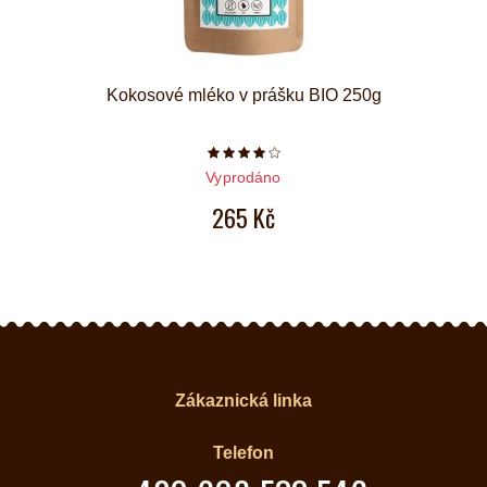
Kokosové mléko v prášku BIO 250g
Počet hvězdiček je 4 z 5
Vyprodáno
265 Kč
Zákaznická linka
Telefon