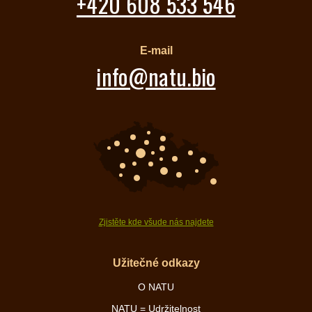
+420 608 533 546
E-mail
info@natu.bio
Zjistěte kde všude nás najdete
Užitečné odkazy
O NATU
NATU = Udržitelnost